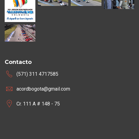
Contacto
(571) 311 4717585
acordbogota@gmail.com
Cr. 111 A # 148 - 75