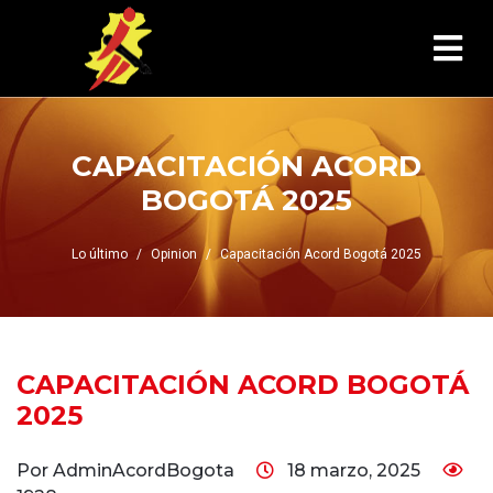
CAPACITACIÓN ACORD
BOGOTÁ 2025
Lo último
Opinion
Capacitación Acord Bogotá 2025
CAPACITACIÓN ACORD BOGOTÁ
2025
Por AdminAcordBogota
18 marzo, 2025