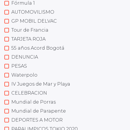
Fórmula 1
AUTOMOVILISMO
GP MOBIL DELVAC
Tour de Francia
TARJETA ROJA
55 años Acord Bogotá
DENUNCIA
PESAS
Waterpolo
IV Juegos de Mar y Playa
CELEBRACION
Mundial de Porras
Mundial de Parapente
DEPORTES A MOTOR
PARALIMPICOS TOKIO 2020