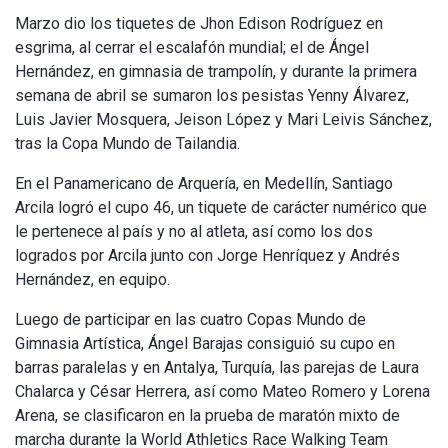
Marzo dio los tiquetes de Jhon Edison Rodríguez en
esgrima, al cerrar el escalafón mundial; el de Ángel
Hernández, en gimnasia de trampolín, y durante la primera
semana de abril se sumaron los pesistas Yenny Álvarez,
Luis Javier Mosquera, Jeison López y Mari Leivis Sánchez,
tras la Copa Mundo de Tailandia.
En el Panamericano de Arquería, en Medellín, Santiago
Arcila logró el cupo 46, un tiquete de carácter numérico que
le pertenece al país y no al atleta, así como los dos
logrados por Arcila junto con Jorge Henríquez y Andrés
Hernández, en equipo.
Luego de participar en las cuatro Copas Mundo de
Gimnasia Artística, Ángel Barajas consiguió su cupo en
barras paralelas y en Antalya, Turquía, las parejas de Laura
Chalarca y César Herrera, así como Mateo Romero y Lorena
Arena, se clasificaron en la prueba de maratón mixto de
marcha durante la World Athletics Race Walking Team