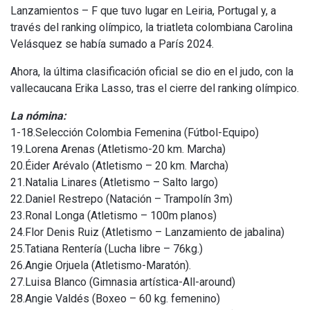
Lanzamientos – F que tuvo lugar en Leiria, Portugal y, a
través del ranking olímpico, la triatleta colombiana Carolina
Velásquez se había sumado a París 2024.
Ahora, la última clasificación oficial se dio en el judo, con la
vallecaucana Erika Lasso, tras el cierre del ranking olímpico.
La nómina:
1-18.Selección Colombia Femenina (Fútbol-Equipo)
19.Lorena Arenas (Atletismo-20 km. Marcha)
20.Éider Arévalo (Atletismo – 20 km. Marcha)
21.Natalia Linares (Atletismo – Salto largo)
22.Daniel Restrepo (Natación – Trampolín 3m)
23.Ronal Longa (Atletismo – 100m planos)
24.Flor Denis Ruiz (Atletismo – Lanzamiento de jabalina)
25.Tatiana Rentería (Lucha libre – 76kg.)
26.Angie Orjuela (Atletismo-Maratón).
27.Luisa Blanco (Gimnasia artística-All-around)
28.Angie Valdés (Boxeo – 60 kg. femenino)