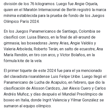
división de los 76 kilogramos. Luego fue Angie Orjuela,
quien en el Maratón Internacional de Berlín registró la marca
mínima establecida para la prueba de fondo de los Juegos
Olímpico París 2024.
En los Juegos Panamericanos de Santiago, Colombia se
clasificó con: Luisa Blanco, en la final de all-around de
gimnasia; las boxeadoras Jenny Arias, Angie Valdés y
Valeria Arboleda; Roberto Terán, en salto de ecuestre; Ana
María Rendón, en tiro con arco, y Víctor Bolaños, en la
fórmula kite de la vela.
El primer tiquete de este 2024 fue para el ya mencionado
del clavadista risaraldense Luis Felipe Uribe. Luego llegó el
Panamericano de Lucha de Acapulco, en febrero, que dio la
clasificación de Alisson Cardozo, Jair Alexis Cuero y Carlos
Andrés Muñoz, y días después el Mundial Preolímpico de
boxeo en Italia, donde Ingrit Valencia y Yílmar González se
sumaron al equipo olímpico.