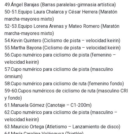
49.Ángel Barajas (Barras paralelas-gimnasia artística)
50-51.Equipo Laura Chalarca y César Herrera (Maratón
marcha-mayores mixto)
52-53.Equipo Lorena Arenas y Mateo Romero (Maratón
marcha-mayores mixto)
54.Kevin Quintero (Ciclismo de pista – velocidad keirin)
55.Martha Bayona (Ciclismo de pista – velocidad keirin)
56.Cupo numérico para ciclismo de pista (femenino –
velocidad keirin)
57.Cupo numérico para ciclismo de pista (masculino
ómnium)
58.Cupo numérico para ciclismo de ruta (femenino fondo)
59-60.Cupos numéricos de ciclismo de ruta (masculino CRI
y fondo)
61.Manuela Gómez (Canotaje – C1-200m)
62.Cupo numérico para ciclismo de pista (masculino –
velocidad keirin)
63.Mauricio Ortega (Atletismo – Lanzamiento de disco)
64.María Carolina Velásquez (Triatlón)