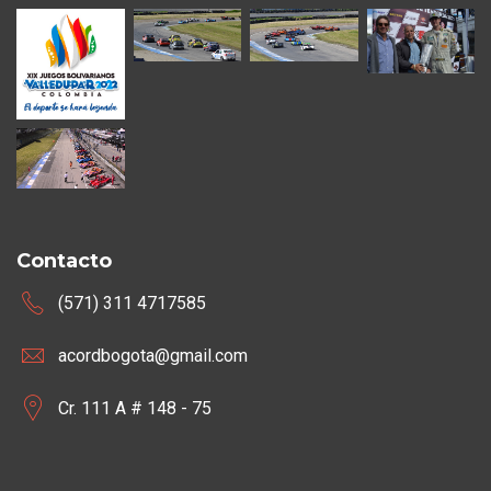
Contacto
(571) 311 4717585
acordbogota@gmail.com
Cr. 111 A # 148 - 75