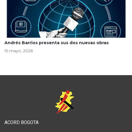
Andrés Barrios presenta sus dos nuevas obras
15 mayo, 2026
ACORD BOGOTA