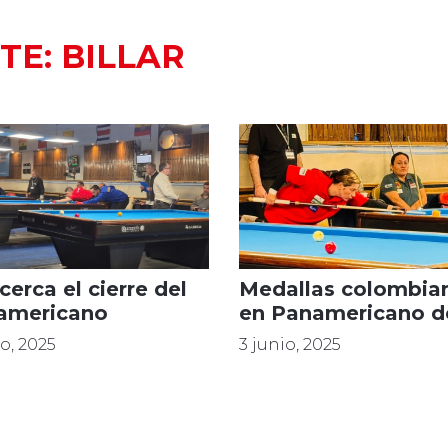
TE:
BILLAR
cerca el cierre del
Medallas colombia
americano
en Panamericano d
Billar
io, 2025
3 junio, 2025