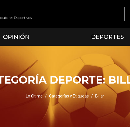
ocutores Deportivos
OPINIÓN
DEPORTES
TEGORÍA DEPORTE:
BIL
Lo último
Categorías y Etiqueas
Billar