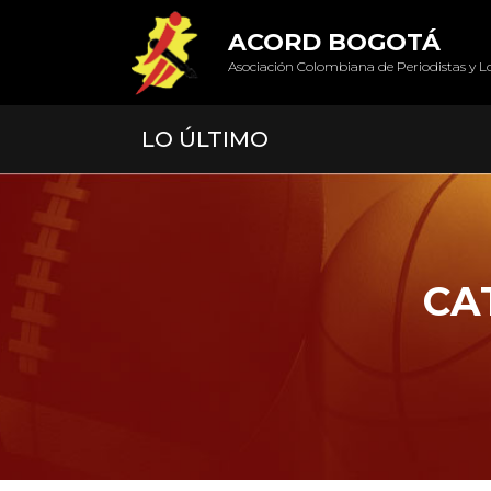
ACORD BOGOTÁ
Asociación Colombiana de Periodistas y L
LO ÚLTIMO
CA