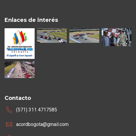
Enlaces de interés
Contacto
(571) 311 4717585
acordbogota@gmail.com