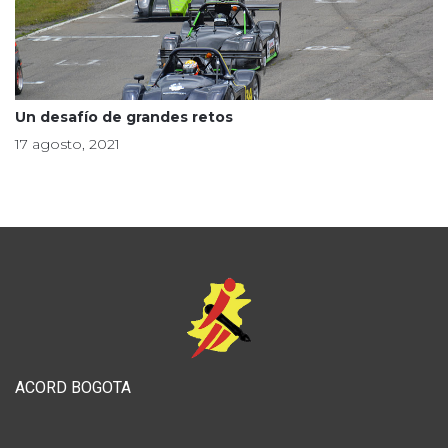
Un desafío de grandes retos
17 agosto, 2021
ACORD BOGOTA