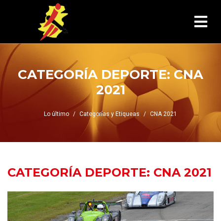
CATEGORÍA DEPORTE:
CNA
2021
Lo último
Categorías y Etiqueas
CNA 2021
CATEGORÍA DEPORTE:
CNA 2021