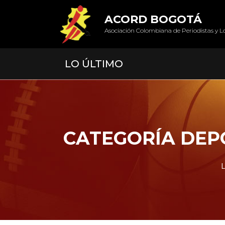
ACORD BOGOTÁ
Asociación Colombiana de Periodistas y L
LO ÚLTIMO
CATEGORÍA DEP
L