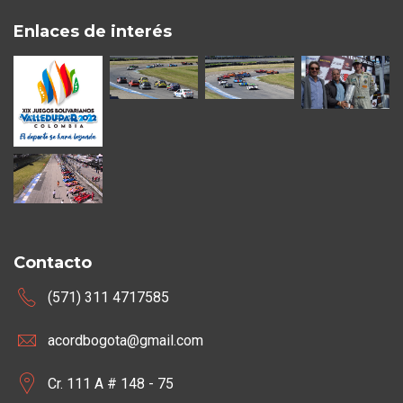
Enlaces de interés
Contacto
(571) 311 4717585
acordbogota@gmail.com
Cr. 111 A # 148 - 75