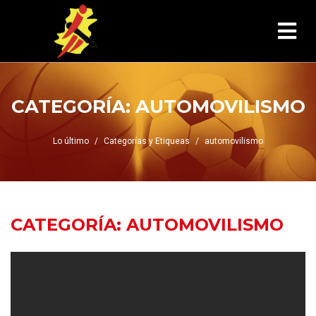
CATEGORÍA:
AUTOMOVILISMO
Lo último
Categorías y Etiqueas
automovilismo
CATEGORÍA:
AUTOMOVILISMO