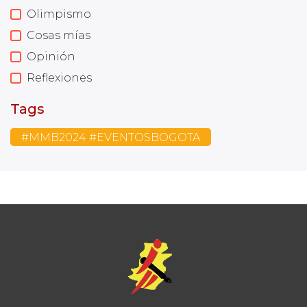
Olimpismo
Cosas mías
Opinión
Reflexiones
Tags
#MMB2024 #EVENTOSBOGOTA