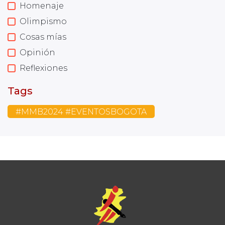
Homenaje
Olimpismo
Cosas mías
Opinión
Reflexiones
Tags
#MMB2024 #EVENTOSBOGOTA