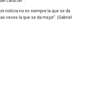
del carácter”.
jor noticia no es siempre la que se da
as veces la que se da mejor”. (Gabriel