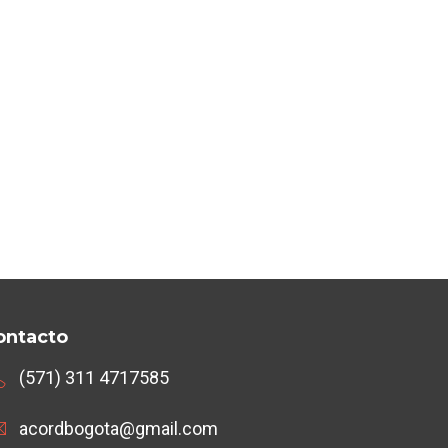
ontacto
(571) 311 4717585
acordbogota@gmail.com