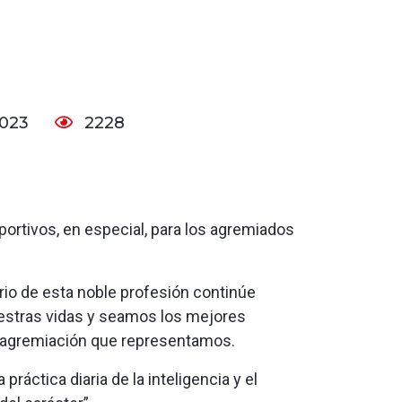
2023
2228
portivos, en especial, para los agremiados
ario de esta noble profesión continúe
estras vidas y seamos los mejores
 agremiación que representamos.
 práctica diaria de la inteligencia y el