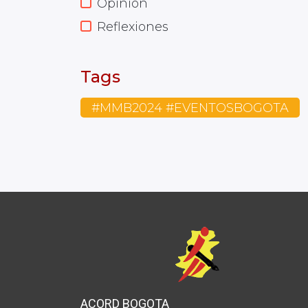
Opinión
Reflexiones
Tags
#MMB2024 #EVENTOSBOGOTA
ACORD BOGOTA