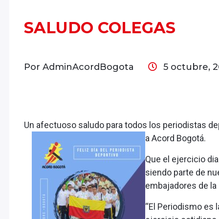
SALUDO COLEGAS
Por AdminAcordBogota
5 octubre, 
Un afectuoso saludo para todos los periodistas de
a Acord Bogotá.
Que el ejercicio di
siendo parte de nu
embajadores de la
“El Periodismo es la