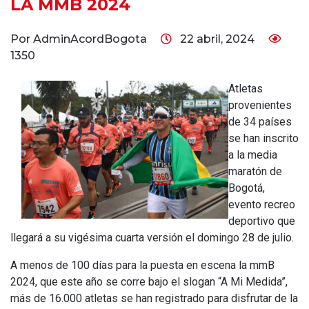
LA MMB 2024
Por AdminAcordBogota
22 abril, 2024
1350
Atletas
provenientes
de 34 países
se han inscrito
a la media
maratón de
Bogotá,
evento recreo
deportivo que
llegará a su vigésima cuarta versión el domingo 28 de julio.
A menos de 100 días para la puesta en escena la mmB
2024, que este año se corre bajo el slogan “A Mi Medida”,
más de 16.000 atletas se han registrado para disfrutar de la