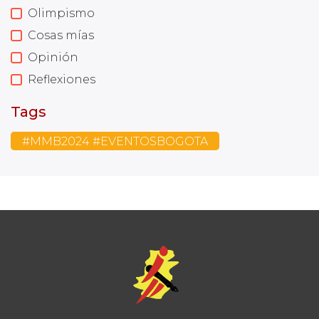
Olimpismo
Cosas mías
Opinión
Reflexiones
Tags
#MMB2024 #EVENTOSBOGOTA