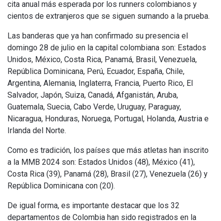
cita anual más esperada por los runners colombianos y
cientos de extranjeros que se siguen sumando a la prueba.
Las banderas que ya han confirmado su presencia el
domingo 28 de julio en la capital colombiana son: Estados
Unidos, México, Costa Rica, Panamá, Brasil, Venezuela,
República Dominicana, Perú, Ecuador, España, Chile,
Argentina, Alemania, Inglaterra, Francia, Puerto Rico, El
Salvador, Japón, Suiza, Canadá, Afganistán, Aruba,
Guatemala, Suecia, Cabo Verde, Uruguay, Paraguay,
Nicaragua, Honduras, Noruega, Portugal, Holanda, Austria e
Irlanda del Norte.
Como es tradición, los países que más atletas han inscrito
a la MMB 2024 son: Estados Unidos (48), México (41),
Costa Rica (39), Panamá (28), Brasil (27), Venezuela (26) y
República Dominicana con (20).
De igual forma, es importante destacar que los 32
departamentos de Colombia han sido registrados en la