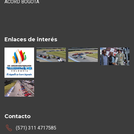
ACORD BOGOTA
Enlaces de interés
Contacto
(571) 311 4717585