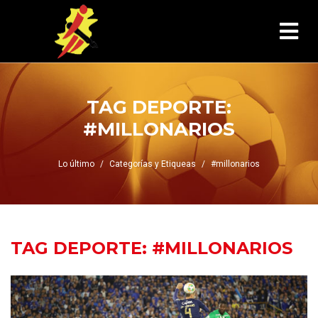
TAG DEPORTE:
#MILLONARIOS
Lo último
Categorías y Etiqueas
#millonarios
TAG DEPORTE:
#MILLONARIOS