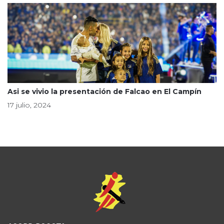
Asi se vivio la presentación de Falcao en El Campín
17 julio, 2024