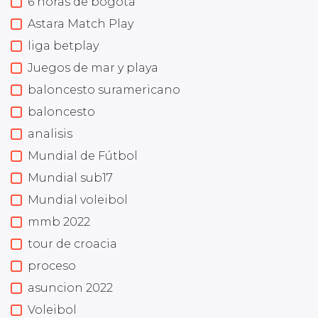
6 horas de bogota
Astara Match Play
liga betplay
Juegos de mar y playa
baloncesto suramericano
baloncesto
analisis
Mundial de Fútbol
Mundial sub17
Mundial voleibol
mmb 2022
tour de croacia
proceso
asuncion 2022
Voleibol