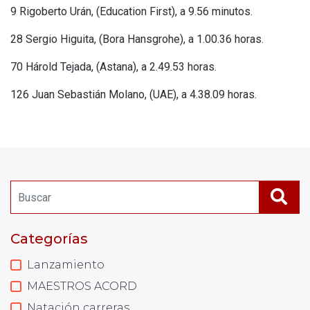
9 Rigoberto Urán, (Education First), a 9.56 minutos.
28 Sergio Higuita, (Bora Hansgrohe), a 1.00.36 horas.
70 Hárold Tejada, (Astana), a 2.49.53 horas.
126 Juan Sebastián Molano, (UAE), a 4.38.09 horas.
Categorías
Lanzamiento
MAESTROS ACORD
Natación carreras