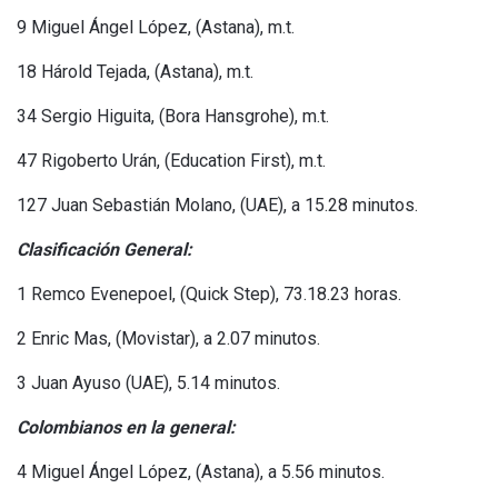
9 Miguel Ángel López, (Astana), m.t.
18 Hárold Tejada, (Astana), m.t.
34 Sergio Higuita, (Bora Hansgrohe), m.t.
47 Rigoberto Urán, (Education First), m.t.
127 Juan Sebastián Molano, (UAE), a 15.28 minutos.
Clasificación General:
1 Remco Evenepoel, (Quick Step), 73.18.23 horas.
2 Enric Mas, (Movistar), a 2.07 minutos.
3 Juan Ayuso (UAE), 5.14 minutos.
Colombianos en la general:
4 Miguel Ángel López, (Astana), a 5.56 minutos.