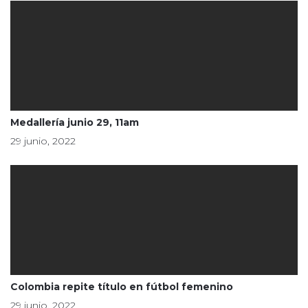
Medallería junio 29, 11am
29 junio, 2022
Colombia repite título en fútbol femenino
29 junio, 2022