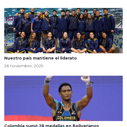
Nuestro país mantiene el liderato
26 noviembre, 2025
Colombia sumó 28 medallas en Bolivarianos