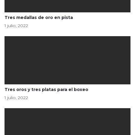
Tres medallas de oro en pista
1 julio, 2022
Tres oros y tres platas para el boxeo
1 julio, 2022