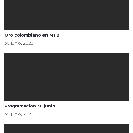
Oro colombiano en MTB
30 junio, 2022
Programaciòn 30 junio
30 junio, 2022