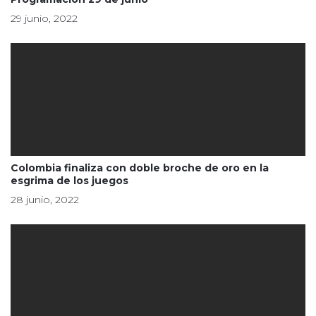
29 junio, 2022
Colombia finaliza con doble broche de oro en la
esgrima de los juegos
28 junio, 2022