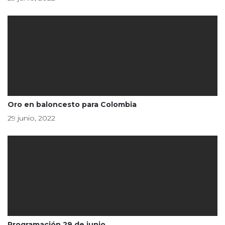
Oro en baloncesto para Colombia
29 junio, 2022
Programación 29 de junio