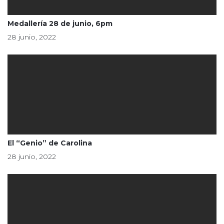
Medallería 28 de junio, 6pm
28 junio, 2022
El “Genio” de Carolina
28 junio, 2022