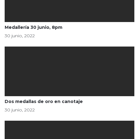
Medallería 30 junio, 8pm
30 junio, 2022
Dos medallas de oro en canotaje
30 junio, 2022