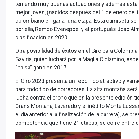
teniendo muy buenas actuaciones y además estará 
mejor joven, (nacidos después del 1 de enero de 19
colombiano en ganar una etapa. Esta camiseta se
por ella, Remco Evenepoel y el portugués Joao Alm
clasificación en 2020.
Otra posibilidad de éxitos en el Giro para Colombi
Gaviria, quien luchará por la Maglia Ciclamino, espe
“paisa” ganó en 2017.
El Giro 2023 presenta un recorrido atractivo y va
para todo tipo de corredores. La alta montaña ser
lucha contra el crono que en la presente edición t
Crans Montana, Lavaredo y el inédito Monte Lussari,
el día anterior a la finalización de la carrera), se 
competencia que tiene 21 etapas, se corre entre el