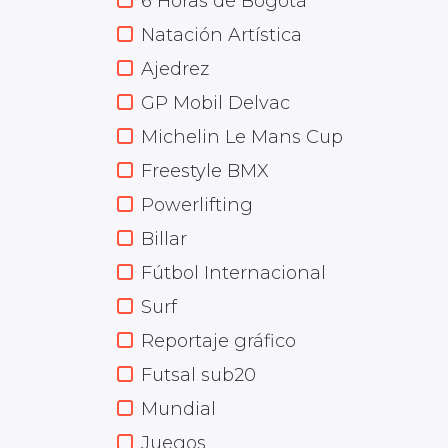
6 Horas de Bogotá
Natación Artística
Ajedrez
GP Mobil Delvac
Michelin Le Mans Cup
Freestyle BMX
Powerlifting
Billar
Fútbol Internacional
Surf
Reportaje gráfico
Futsal sub20
Mundial
Juegos