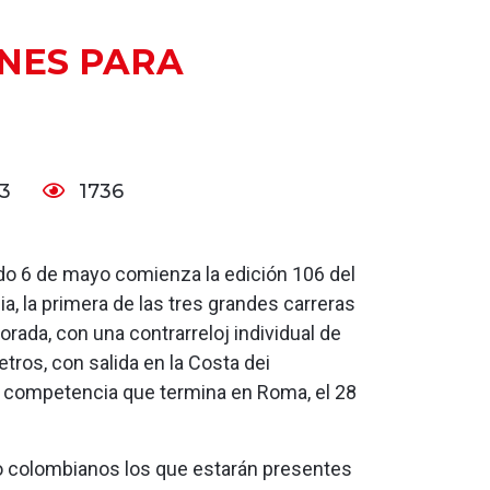
ONES PARA
23
1736
do 6 de mayo comienza la edición 106 del
lia, la primera de las tres grandes carreras
orada, con una contrarreloj individual de
etros, con salida en la Costa dei
, competencia que termina en Roma, el 28
o colombianos los que estarán presentes