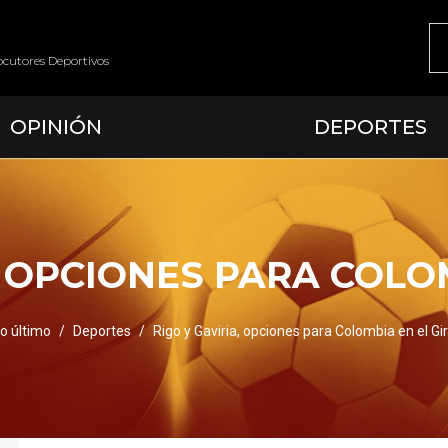
ocutores Deportivos
OPINIÓN
DEPORTES
, OPCIONES PARA COLO
o último
Deportes
Rigo y Gaviria, opciones para Colombia en el Gi