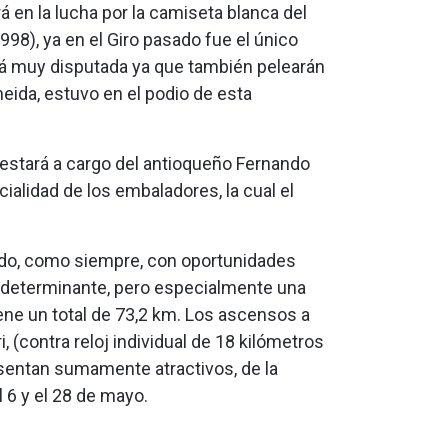
en la lucha por la camiseta blanca del
98), ya en el Giro pasado fue el único
rá muy disputada ya que también pelearán
eida, estuvo en el podio de esta
a estará a cargo del antioqueño Fernando
cialidad de los embaladores, la cual el
riado, como siempre, con oportunidades
á determinante, pero especialmente una
iene un total de 73,2 km. Los ascensos a
 (contra reloj individual de 18 kilómetros
presentan sumamente atractivos, de la
 6 y el 28 de mayo.