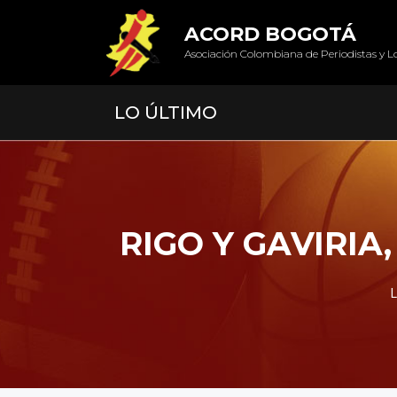
ACORD BOGOTÁ
Asociación Colombiana de Periodistas y L
LO ÚLTIMO
RIGO Y GAVIRIA
L