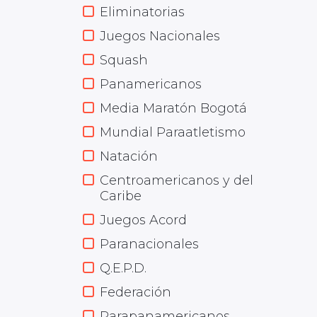
Eliminatorias
Juegos Nacionales
Squash
Panamericanos
Media Maratón Bogotá
Mundial Paraatletismo
Natación
Centroamericanos y del
Caribe
Juegos Acord
Paranacionales
Q.E.P.D.
Federación
Parapanamericanos