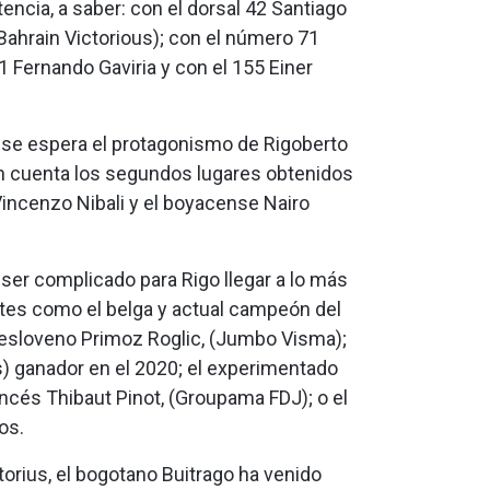
ncia, a saber: con el dorsal 42 Santiago
(Bahrain Victorious); con el número 71
1 Fernando Gaviria y con el 155 Einer
, se espera el protagonismo de Rigoberto
o en cuenta los segundos lugares obtenidos
Vincenzo Nibali y el boyacense Nairo
a ser complicado para Rigo llegar a lo más
lates como el belga y actual campeón del
 esloveno Primoz Roglic, (Jumbo Visma);
s) ganador en el 2020; el experimentado
ancés Thibaut Pinot, (Groupama FDJ); o el
os.
torius, el bogotano Buitrago ha venido