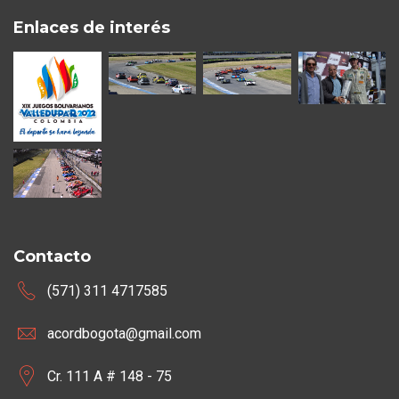
Enlaces de interés
Contacto
(571) 311 4717585
acordbogota@gmail.com
Cr. 111 A # 148 - 75