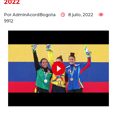
2022
Por AdminAcordBogota
8 julio, 2022
9912