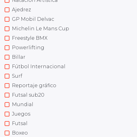
Natación Artística
Ajedrez
GP Mobil Delvac
Michelin Le Mans Cup
Freestyle BMX
Powerlifting
Billar
Fútbol Internacional
Surf
Reportaje gráfico
Futsal sub20
Mundial
Juegos
Futsal
Boxeo