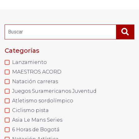
Categorías
Lanzamiento
MAESTROS ACORD
Natación carreras
Juegos Suramericanos Juventud
Atletismo sordolímpico
Ciclismo pista
Asia Le Mans Series
6 Horas de Bogotá