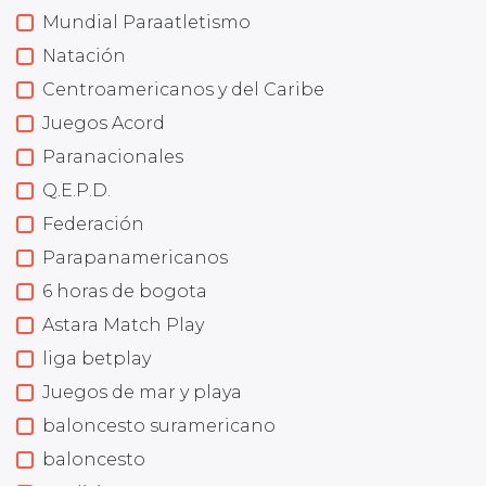
Mundial Paraatletismo
Natación
Centroamericanos y del Caribe
Juegos Acord
Paranacionales
Q.E.P.D.
Federación
Parapanamericanos
6 horas de bogota
Astara Match Play
liga betplay
Juegos de mar y playa
baloncesto suramericano
baloncesto