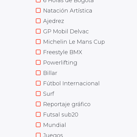
6 Horas de Bogotá
Natación Artística
Ajedrez
GP Mobil Delvac
Michelin Le Mans Cup
Freestyle BMX
Powerlifting
Billar
Fútbol Internacional
Surf
Reportaje gráfico
Futsal sub20
Mundial
Juegos