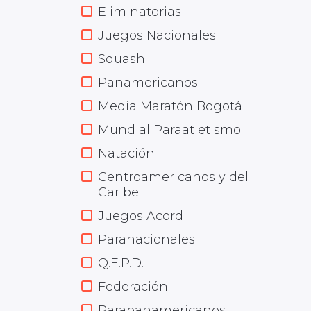
Eliminatorias
Juegos Nacionales
Squash
Panamericanos
Media Maratón Bogotá
Mundial Paraatletismo
Natación
Centroamericanos y del
Caribe
Juegos Acord
Paranacionales
Q.E.P.D.
Federación
Parapanamericanos