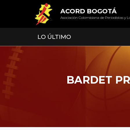
ACORD BOGOTÁ
Asociación Colombiana de Periodistas y L
LO ÚLTIMO
BARDET PR