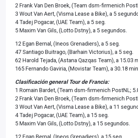
2 Frank Van Den Broek, (Team dsm-firmenich PostN
3 Wout Van Aert, (Visma Lease a Bike), a 5 segund
4 Tadej Pogacar, (UAE Team), a 5 seg.
5 Maxim Van Gils, (Lotto Dstny), a 5 segundos.
12 Egan Bernal, (Ineos Grenadiers), a 5 seg.
47 Santiago Buitrago, (Barhain Victorius), a 5 seg.
62 Harold Tejada, (Astana Qazqas Team), a 15.03 
165 Fernando Gaviria, (Movistar Team), a 30.18 mi
Clasificación general Tour de Francia:
1 Romain Bardet, (Team dsm-firmenich PostNL; 5.
2 Frank Van Den Broek, (Team dsm-firmenich Post
3 Wout Van Aert, (Visma Lease a Bike), a 11 segun
4 Tadej Pogacar, (UAE Team), a 15 seg.
5 Maxim Van Gils, (Lotto Dstny), a 15 segundos.
12 Egan Bernal, (Ineos Grenadiers), a 15 seg.