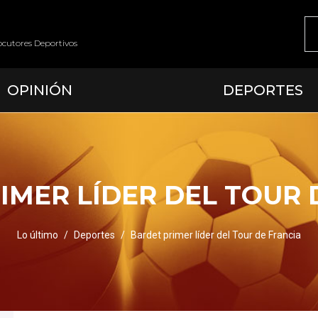
ocutores Deportivos
OPINIÓN
DEPORTES
IMER LÍDER DEL TOUR 
Lo último
Deportes
Bardet primer líder del Tour de Francia