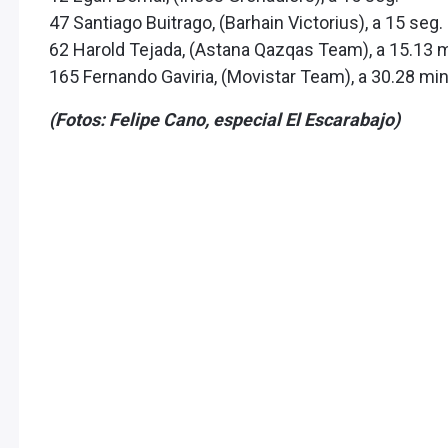
47 Santiago Buitrago, (Barhain Victorius), a 15 seg.
62 Harold Tejada, (Astana Qazqas Team), a 15.13 
165 Fernando Gaviria, (Movistar Team), a 30.28 mi
(Fotos: Felipe Cano, especial El Escarabajo)