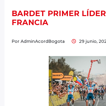
BARDET PRIMER LÍDER
FRANCIA
Por AdminAcordBogota
29 junio, 2