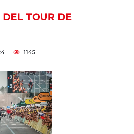
 DEL TOUR DE
024
1145