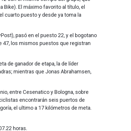
ike). El máximo favorito al título, el
 el cuarto puesto y desde ya toma la
Post), pasó en el puesto 22, y el bogotano
fue 47, los mismos puestos que registran
ta de ganador de etapa, la de líder
scuadras; mientras que Jonas Abrahamsen,
nio, entre Cesenatico y Bologna, sobre
s ciclistas encontrarán seis puertos de
oría, el ultimo a 17 kilómetros de meta.
07.22 horas.