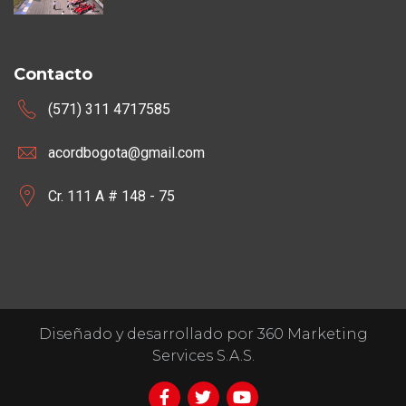
Contacto
(571) 311 4717585
acordbogota@gmail.com
Cr. 111 A # 148 - 75
Diseñado y desarrollado por 360 Marketing
Services S.A.S.