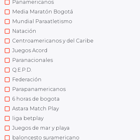
Panamericanos
Media Maratón Bogotá
Mundial Paraatletismo
Natación
Centroamericanos y del Caribe
Juegos Acord
Paranacionales
Q.E.P.D.
Federación
Parapanamericanos
6 horas de bogota
Astara Match Play
liga betplay
Juegos de mar y playa
baloncesto suramericano