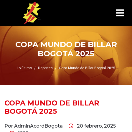
COPA MUNDO DE BILLAR
BOGOTÁ 2025
Lo último
Deportes
Copa Mundo de Billar Bogotá 2025
COPA MUNDO DE BILLAR
BOGOTÁ 2025
Por AdminAcordBogota
20 febrero, 2025