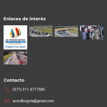
Enlaces de interés
Contacto
(571) 311 4717585
acordbogota@gmail.com