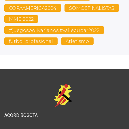
COPAAMERICA2024
SOMOSFINALISTAS
MMB 2022
#juegosbolivarianos #valledupar2022
futbol profesional
Atletismo
ACORD BOGOTA