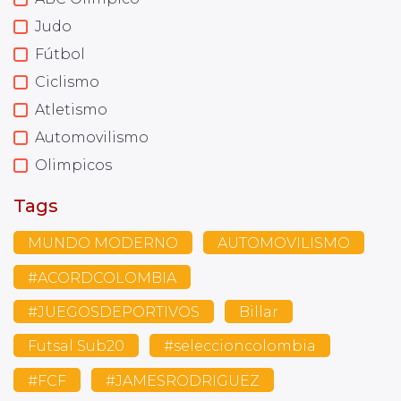
Judo
Fútbol
Ciclismo
Atletismo
Automovilismo
Olimpicos
Tags
MUNDO MODERNO
AUTOMOVILISMO
#ACORDCOLOMBIA
#JUEGOSDEPORTIVOS
Billar
Futsal Sub20
#seleccioncolombia
#FCF
#JAMESRODRIGUEZ