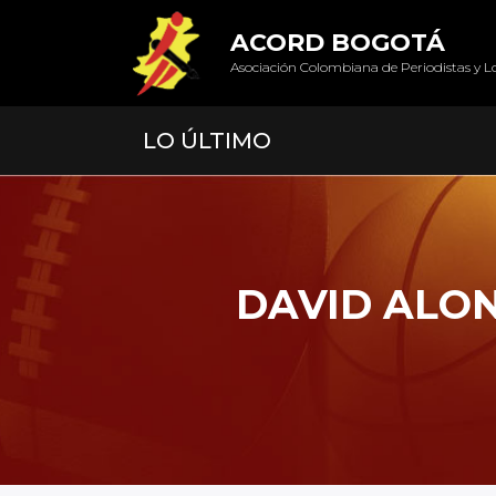
ACORD BOGOTÁ
Asociación Colombiana de Periodistas y L
LO ÚLTIMO
DAVID ALON