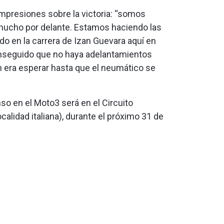
mpresiones sobre la victoria: “somos
a mucho por delante. Estamos haciendo las
do en la carrera de Izan Guevara aquí en
onseguido que no haya adelantamientos
lan era esperar hasta que el neumático se
o en el Moto3 será en el Circuito
calidad italiana), durante el próximo 31 de