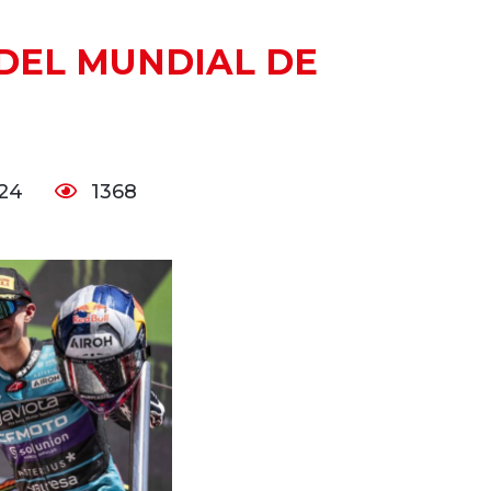
 DEL MUNDIAL DE
024
1368