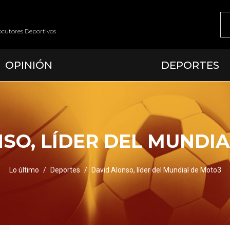
ocutores Deportivos
OPINIÓN
DEPORTES
SO, LÍDER DEL MUNDI
Lo último
Deportes
David Alonso, líder del Mundial de Moto3