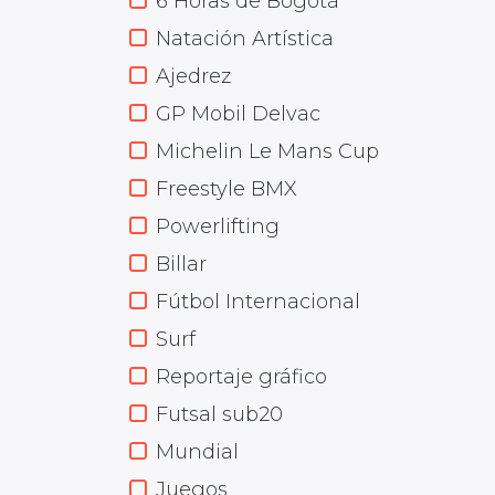
6 Horas de Bogotá
Natación Artística
Ajedrez
GP Mobil Delvac
Michelin Le Mans Cup
Freestyle BMX
Powerlifting
Billar
Fútbol Internacional
Surf
Reportaje gráfico
Futsal sub20
Mundial
Juegos