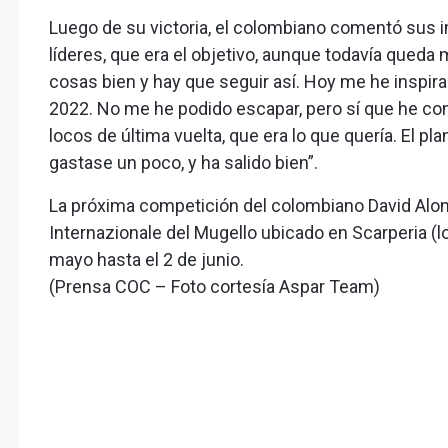
Luego de su victoria, el colombiano comentó sus i
líderes, que era el objetivo, aunque todavía qued
cosas bien y hay que seguir así. Hoy me he inspira
2022. No me he podido escapar, pero sí que he c
locos de última vuelta, que era lo que quería. El p
gastase un poco, y ha salido bien”.
La próxima competición del colombiano David Alons
Internazionale del Mugello ubicado en Scarperia (lo
mayo hasta el 2 de junio.
(Prensa COC – Foto cortesía Aspar Team)