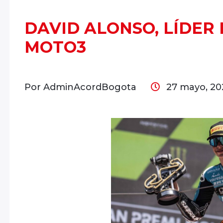
DAVID ALONSO, LÍDER
MOTO3
Por AdminAcordBogota
27 mayo, 2