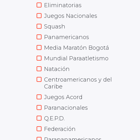
Eliminatorias
Juegos Nacionales
Squash
Panamericanos
Media Maratón Bogotá
Mundial Paraatletismo
Natación
Centroamericanos y del
Caribe
Juegos Acord
Paranacionales
Q.E.P.D.
Federación
Parapanamericanos