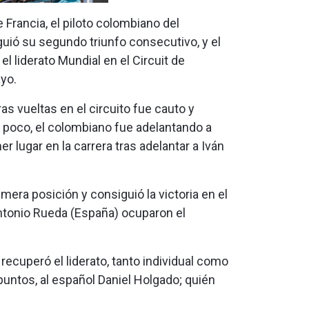
 Francia, el piloto colombiano del
ió su segundo triunfo consecutivo, y el
el liderato Mundial en el Circuit de
yo.
ras vueltas en el circuito fue cauto y
a poco, el colombiano fue adelantando a
er lugar en la carrera tras adelantar a Iván
ra posición y consiguió la victoria en el
Antonio Rueda (España) ocuparon el
recuperó el liderato, tanto individual como
 puntos, al español Daniel Holgado; quién