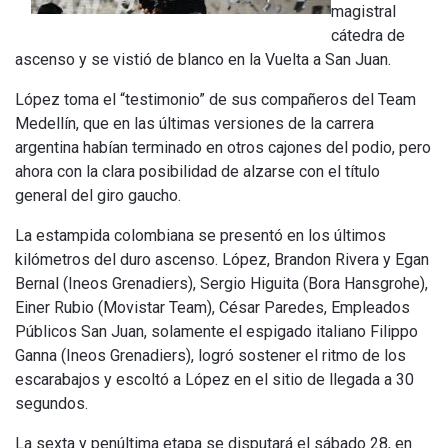
magistral
cátedra de
ascenso y se vistió de blanco en la Vuelta a San Juan.
López toma el “testimonio” de sus compañeros del Team
Medellín, que en las últimas versiones de la carrera
argentina habían terminado en otros cajones del podio, pero
ahora con la clara posibilidad de alzarse con el título
general del giro gaucho.
La estampida colombiana se presentó en los últimos
kilómetros del duro ascenso. López, Brandon Rivera y Egan
Bernal (Ineos Grenadiers), Sergio Higuita (Bora Hansgrohe),
Einer Rubio (Movistar Team), César Paredes, Empleados
Públicos San Juan, solamente el espigado italiano Filippo
Ganna (Ineos Grenadiers), logró sostener el ritmo de los
escarabajos y escoltó a López en el sitio de llegada a 30
segundos.
La sexta y penúltima etapa se disputará el sábado 28, en