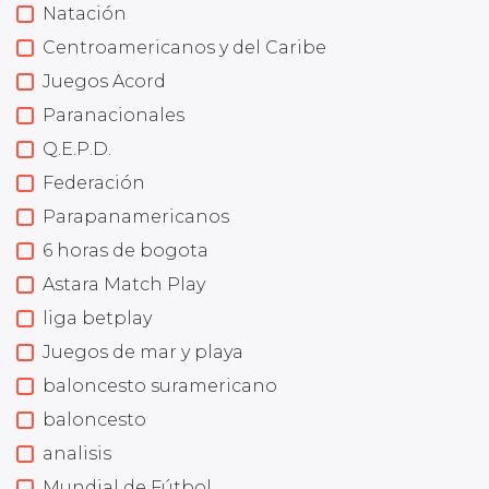
Natación
Centroamericanos y del Caribe
Juegos Acord
Paranacionales
Q.E.P.D.
Federación
Parapanamericanos
6 horas de bogota
Astara Match Play
liga betplay
Juegos de mar y playa
baloncesto suramericano
baloncesto
analisis
Mundial de Fútbol