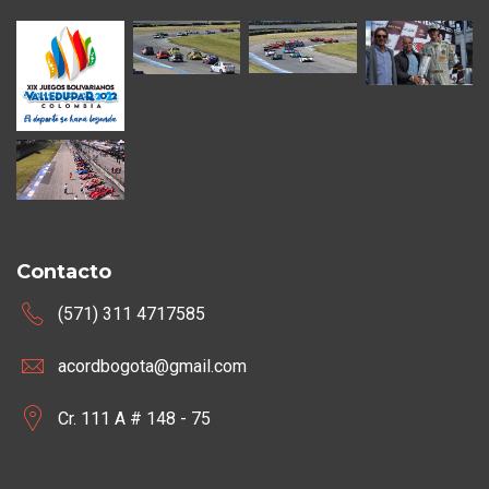
Contacto
(571) 311 4717585
acordbogota@gmail.com
Cr. 111 A # 148 - 75