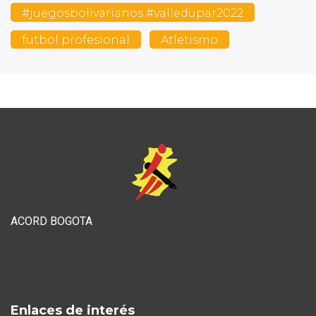
#juegosbolivarianos #valledupar2022
futbol profesional
Atletismo
ACORD BOGOTA
Enlaces de interés