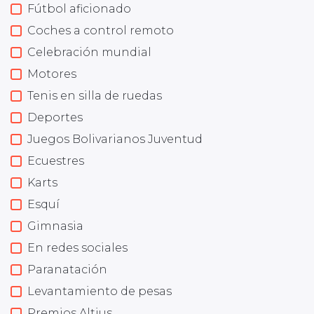
Fútbol aficionado
Coches a control remoto
Celebración mundial
Motores
Tenis en silla de ruedas
Deportes
Juegos Bolivarianos Juventud
Ecuestres
Karts
Esquí
Gimnasia
En redes sociales
Paranatación
Levantamiento de pesas
Premios Altius