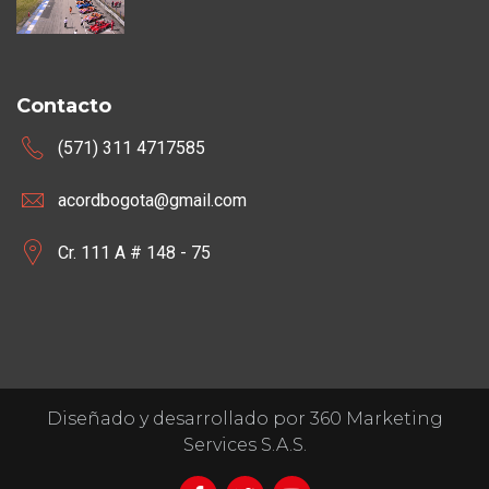
Contacto
(571) 311 4717585
acordbogota@gmail.com
Cr. 111 A # 148 - 75
Diseñado y desarrollado por 360 Marketing
Services S.A.S.