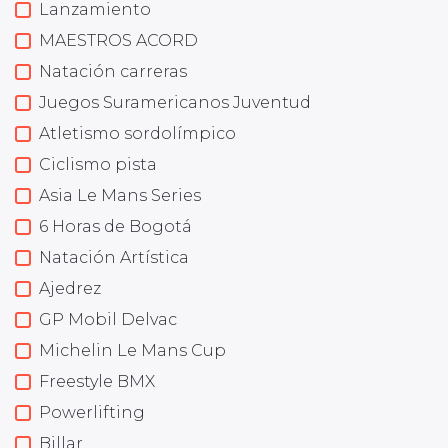
Lanzamiento
MAESTROS ACORD
Natación carreras
Juegos Suramericanos Juventud
Atletismo sordolímpico
Ciclismo pista
Asia Le Mans Series
6 Horas de Bogotá
Natación Artística
Ajedrez
GP Mobil Delvac
Michelin Le Mans Cup
Freestyle BMX
Powerlifting
Billar