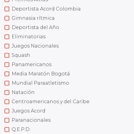
Deportista Acord Colombia
Gimnasia rítmica
Deportista del Año
Eliminatorias
Juegos Nacionales
Squash
Panamericanos
Media Maratón Bogotá
Mundial Paraatletismo
Natación
Centroamericanos y del Caribe
Juegos Acord
Paranacionales
Q.E.P.D.