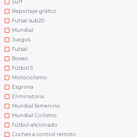
Surf
Reportaje gráfico
Futsal sub20
Mundial
Juegos
Futsal
Boxeo
Fútbol 5
Motociclismo
Esgrima
Eliminatoria
Mundial femenino
Mundial Ciclismo
Fútbol aficionado
Coches a control remoto