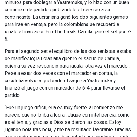
minutos para doblegar a Yastremska, y lo hizo con un buen
comienzo de partido quebrándole el servicio a su
contrincante. La ucraniana ganó los dos siguientes games
para irse en ventaja, pero la colombiana se recuperó e
igualó el marcador. En el tie break, Camila ganó el set por 7-
5.
Para el segundo set el equilibro de las dos tenistas estaba
de manifiesto; la ucraniana quebró el saque de Camila,
quien a su vez respondió para igualar otra vez el marcador.
Pese a estar dos veces con el marcador en contra, la
cucuteña volvió a quebrarle el saque a Yastremska y
finalizó el juego con un marcador de 6-4 parar llevarse el
partido.
“Fue un juego difícil, ella es muy fuerte, al comienzo me
pareció que no lo iba a lograr. Jugué con inteligencia, como
es el tenis, y gracias a Dios se dieron las cosas. Estoy
jugando bola tras bola, y me ha resultado favorable. Gracias
a mis padres que siempre han estado apoyándome, y este