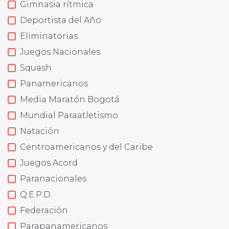
Gimnasia rítmica
Deportista del Año
Eliminatorias
Juegos Nacionales
Squash
Panamericanos
Media Maratón Bogotá
Mundial Paraatletismo
Natación
Centroamericanos y del Caribe
Juegos Acord
Paranacionales
Q.E.P.D.
Federación
Parapanamericanos