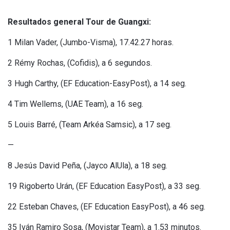
Resultados general Tour de Guangxi:
1 Milan Vader, (Jumbo-Visma), 17.42.27 horas.
2 Rémy Rochas, (Cofidis), a 6 segundos.
3 Hugh Carthy, (EF Education-EasyPost), a 14 seg.
4 Tim Wellems, (UAE Team), a 16 seg.
5 Louis Barré, (Team Arkéa Samsic), a 17 seg.
—
8 Jesús David Peña, (Jayco AlUla), a 18 seg.
19 Rigoberto Urán, (EF Education EasyPost), a 33 seg.
22 Esteban Chaves, (EF Education EasyPost), a 46 seg.
35 Iván Ramiro Sosa, (Movistar Team), a 1.53 minutos.