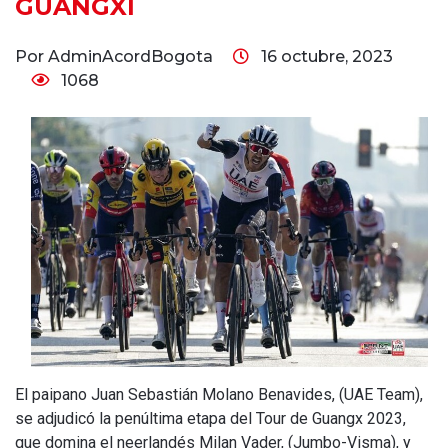
GUANGXI
Por AdminAcordBogota
16 octubre, 2023
1068
El paipano Juan Sebastián Molano Benavides, (UAE Team),
se adjudicó la penúltima etapa del Tour de Guangx 2023,
que domina el neerlandés Milan Vader, (Jumbo-Visma), y