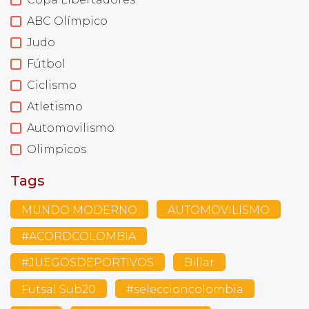
ABC Olímpico
Judo
Fútbol
Ciclismo
Atletismo
Automovilismo
Olimpicos
Tags
MUNDO MODERNO
AUTOMOVILISMO
#ACORDCOLOMBIA
#JUEGOSDEPORTIVOS
Billar
Futsal Sub20
#seleccioncolombia