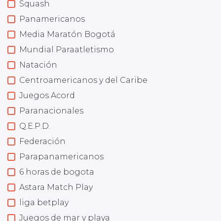
Squash
Panamericanos
Media Maratón Bogotá
Mundial Paraatletismo
Natación
Centroamericanos y del Caribe
Juegos Acord
Paranacionales
Q.E.P.D.
Federación
Parapanamericanos
6 horas de bogota
Astara Match Play
liga betplay
Juegos de mar y playa