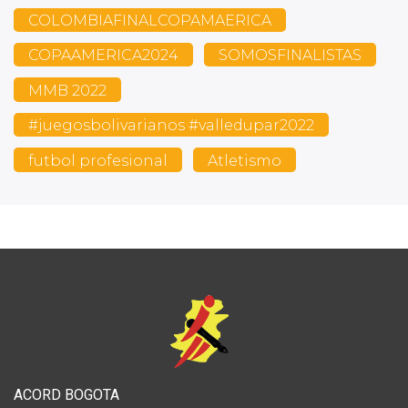
COLOMBIAFINALCOPAMAERICA
COPAAMERICA2024
SOMOSFINALISTAS
MMB 2022
#juegosbolivarianos #valledupar2022
futbol profesional
Atletismo
ACORD BOGOTA