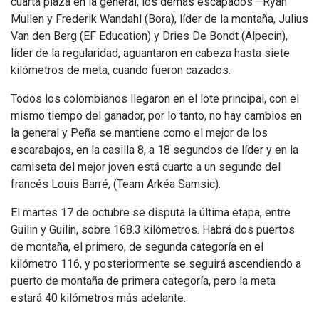
cuarta plaza en la general, los demás escapados –Ryan
Mullen y Frederik Wandahl (Bora), líder de la montaña, Julius
Van den Berg (EF Education) y Dries De Bondt (Alpecin),
líder de la regularidad, aguantaron en cabeza hasta siete
kilómetros de meta, cuando fueron cazados.
Todos los colombianos llegaron en el lote principal, con el
mismo tiempo del ganador, por lo tanto, no hay cambios en
la general y Peña se mantiene como el mejor de los
escarabajos, en la casilla 8, a 18 segundos de líder y en la
camiseta del mejor joven está cuarto a un segundo del
francés Louis Barré, (Team Arkéa Samsic).
El martes 17 de octubre se disputa la última etapa, entre
Guilin y Guilin, sobre 168.3 kilómetros. Habrá dos puertos
de montaña, el primero, de segunda categoría en el
kilómetro 116, y posteriormente se seguirá ascendiendo a
puerto de montaña de primera categoría, pero la meta
estará 40 kilómetros más adelante.