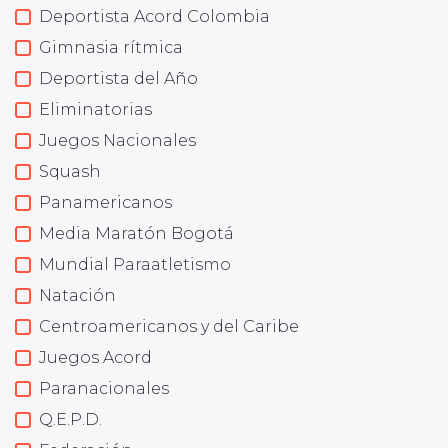
Deportista Acord Colombia
Gimnasia rítmica
Deportista del Año
Eliminatorias
Juegos Nacionales
Squash
Panamericanos
Media Maratón Bogotá
Mundial Paraatletismo
Natación
Centroamericanos y del Caribe
Juegos Acord
Paranacionales
Q.E.P.D.