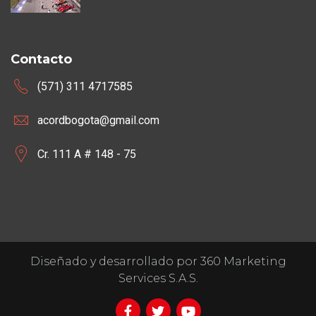
Contacto
(571) 311 4717585
acordbogota@gmail.com
Cr. 111 A # 148 - 75
Diseñado y desarrollado por 360 Marketing
Services S.A.S.