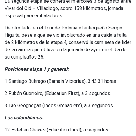
La segunda etapa se correrá el miércoles 3 de agosto entre
Vivar del Cid – Villadiego, sobre 158 kilómetros, jornada
especial para embaladores.
De otro lado, en el Tour de Polonia el antioqueño Sergio
Higuita, pese a que se vio involucrado en una caída a falta
de 2 kilómetros de la etapa 4, conservó la camiseta de líder
de la carrera que obtuvo en la jornada de ayer, en el día de
su cumpleaños 25.
Posiciones etapa 1 y general:
1 Santiago Buitrago (Barhain Victorius), 3.43.31 horas
2 Rubén Guerreiro, (Education First), a 3 segundos.
3 Tao Geoghegan (Ineos Grenadiers), a 3 segundos.
Los colombianos:
12 Esteban Chaves (Education First), a segundos.