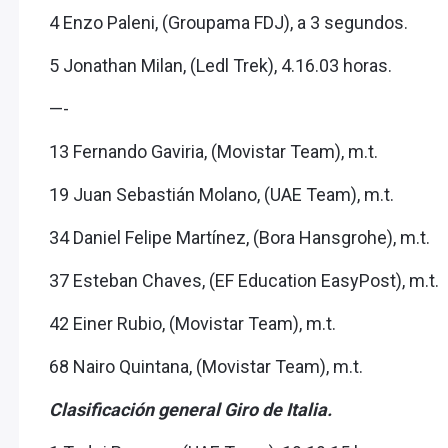
4 Enzo Paleni, (Groupama FDJ), a 3 segundos.
5 Jonathan Milan, (Ledl Trek), 4.16.03 horas.
—-
13 Fernando Gaviria, (Movistar Team), m.t.
19 Juan Sebastián Molano, (UAE Team), m.t.
34 Daniel Felipe Martínez, (Bora Hansgrohe), m.t.
37 Esteban Chaves, (EF Education EasyPost), m.t.
42 Einer Rubio, (Movistar Team), m.t.
68 Nairo Quintana, (Movistar Team), m.t.
Clasificación general Giro de Italia.