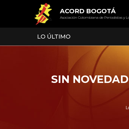
ACORD BOGOTÁ
Asociación Colombiana de Periodistas y L
LO ÚLTIMO
SIN NOVEDADE
L