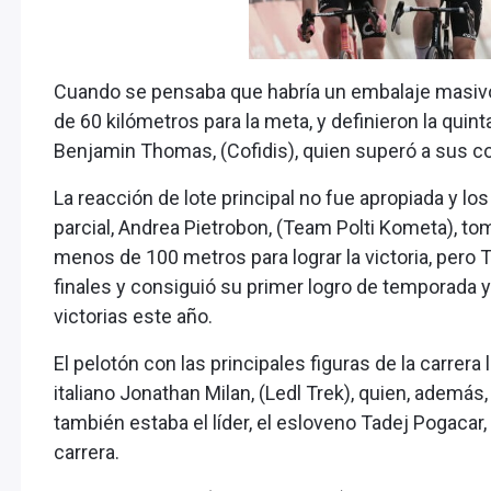
Cuando se pensaba que habría un embalaje masivo, 
de 60 kilómetros para la meta, y definieron la quin
Benjamin Thomas, (Cofidis), quien superó a sus 
La reacción de lote principal no fue apropiada y los 
parcial, Andrea Pietrobon, (Team Polti Kometa), tomó
menos de 100 metros para lograr la victoria, pero
finales y consiguió su primer logro de temporada 
victorias este año.
El pelotón con las principales figuras de la carrer
italiano Jonathan Milan, (Ledl Trek), quien, además
también estaba el líder, el esloveno Tadej Pogacar
carrera.