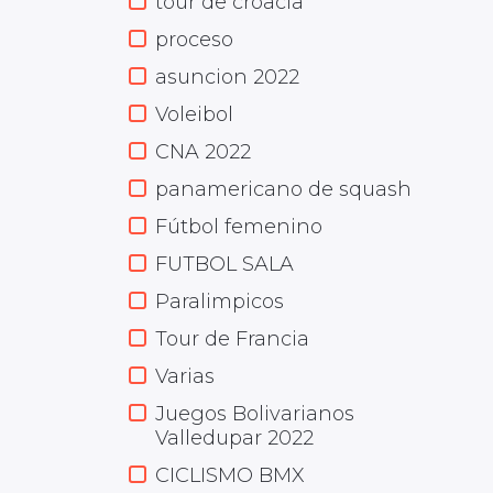
tour de croacia
proceso
asuncion 2022
Voleibol
CNA 2022
panamericano de squash
Fútbol femenino
FUTBOL SALA
Paralimpicos
Tour de Francia
Varias
Juegos Bolivarianos
Valledupar 2022
CICLISMO BMX