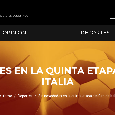
ocutores Deportivos
OPINIÓN
DEPORTES
S EN LA QUINTA ETAP
ITALIA
o último
Deportes
Sin novedades en la quinta etapa del Giro de Ital