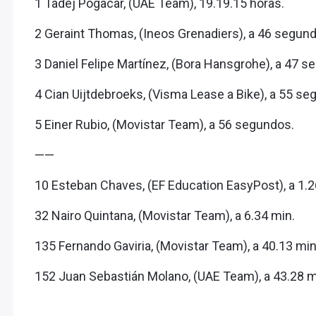
1 Tadej Pogacar, (UAE Team), 19.19.15 horas.
2 Geraint Thomas, (Ineos Grenadiers), a 46 segun
3 Daniel Felipe Martínez, (Bora Hansgrohe), a 47 se
4 Cian Uijtdebroeks, (Visma Lease a Bike), a 55 seg
5 Einer Rubio, (Movistar Team), a 56 segundos.
——
10 Esteban Chaves, (EF Education EasyPost), a 1.
32 Nairo Quintana, (Movistar Team), a 6.34 min.
135 Fernando Gaviria, (Movistar Team), a 40.13 min
152 Juan Sebastián Molano, (UAE Team), a 43.28 m