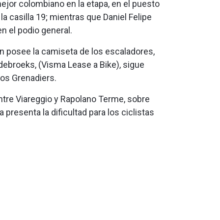
mejor colombiano en la etapa, en el puesto
a casilla 19; mientras que Daniel Felipe
n el podio general.
én posee la camiseta de los escaladores,
jtdebroeks, (Visma Lease a Bike), sigue
os Grenadiers.
entre Viareggio y Rapolano Terme, sobre
presenta la dificultad para los ciclistas