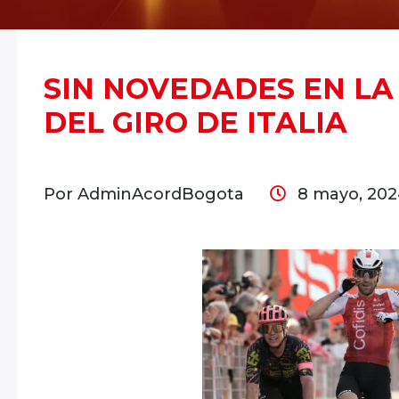
SIN NOVEDADES EN LA
DEL GIRO DE ITALIA
Por AdminAcordBogota
8 mayo, 20