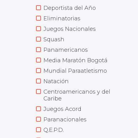
Deportista del Año
Eliminatorias
Juegos Nacionales
Squash
Panamericanos
Media Maratón Bogotá
Mundial Paraatletismo
Natación
Centroamericanos y del
Caribe
Juegos Acord
Paranacionales
Q.E.P.D.