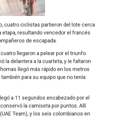
cuatro ciclistas partieron del lote cerca
ta etapa, resultando vencedor el francés
compañeros de escapada.
cuatro llegaron a pelear por el triunfo
 la delantera a la cuarteta, y le faltaron
 Thomas llegó más rápido en los metros
y también para su equipo que no tenía
a llegó a 11 segundos encabezado por el
, conservó la camiseta por puntos. Allí
, (UAE Team), y los seis colombianos en