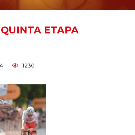
 QUINTA ETAPA
24
1230