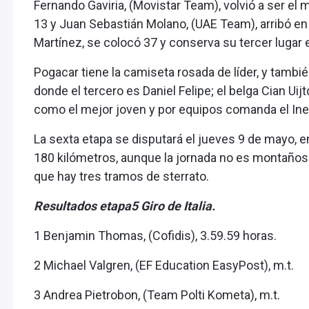
Fernando Gaviria, (Movistar Team), volvió a ser el 
13 y Juan Sebastián Molano, (UAE Team), arribó en l
Martínez, se colocó 37 y conserva su tercer lugar e
Pogacar tiene la camiseta rosada de líder, y tambi
donde el tercero es Daniel Felipe; el belga Cian Ui
como el mejor joven y por equipos comanda el Ine
La sexta etapa se disputará el jueves 9 de mayo, 
180 kilómetros, aunque la jornada no es montañosa 
que hay tres tramos de sterrato.
Resultados etapa5 Giro de Italia.
1 Benjamin Thomas, (Cofidis), 3.59.59 horas.
2 Michael Valgren, (EF Education EasyPost), m.t.
3 Andrea Pietrobon, (Team Polti Kometa), m.t.