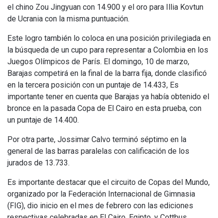
el chino Zou Jingyuan con 14.900 y el oro para Illia Kovtun
de Ucrania con la misma puntuación.
Este logro también lo coloca en una posición privilegiada en
la búsqueda de un cupo para representar a Colombia en los
Juegos Olímpicos de París. El domingo, 10 de marzo,
Barajas competirá en la final de la barra fija, donde clasificó
en la tercera posición con un puntaje de 14.433, Es
importante tener en cuenta que Barajas ya había obtenido el
bronce en la pasada Copa de El Cairo en esta prueba, con
un puntaje de 14.400.
Por otra parte, Jossimar Calvo terminó séptimo en la
general de las barras paralelas con calificación de los
jurados de 13.733.
Es importante destacar que el circuito de Copas del Mundo,
organizado por la Federación Internacional de Gimnasia
(FIG), dio inicio en el mes de febrero con las ediciones
respectivas celebradas en El Cairo, Egipto, y Cottbus,