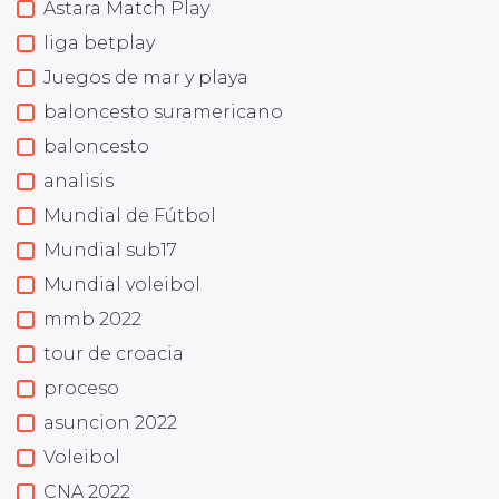
Astara Match Play
liga betplay
Juegos de mar y playa
baloncesto suramericano
baloncesto
analisis
Mundial de Fútbol
Mundial sub17
Mundial voleibol
mmb 2022
tour de croacia
proceso
asuncion 2022
Voleibol
CNA 2022