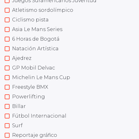
Juegos Suramericanos Juventud
Atletismo sordolímpico
Ciclismo pista
Asia Le Mans Series
6 Horas de Bogotá
Natación Artística
Ajedrez
GP Mobil Delvac
Michelin Le Mans Cup
Freestyle BMX
Powerlifting
Billar
Fútbol Internacional
Surf
Reportaje gráfico