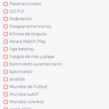
Paranacionales
Q.E.P.D.
Federación
Parapanamericanos
6 horas de bogota
Astara Match Play
liga betplay
Juegos de mar y playa
baloncesto suramericano
baloncesto
analisis
Mundial de Fútbol
Mundial sub17
Mundial voleibol