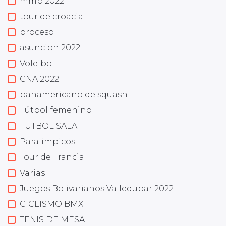
mmb 2022
tour de croacia
proceso
asuncion 2022
Voleibol
CNA 2022
panamericano de squash
Fútbol femenino
FUTBOL SALA
Paralimpicos
Tour de Francia
Varias
Juegos Bolivarianos Valledupar 2022
CICLISMO BMX
TENIS DE MESA