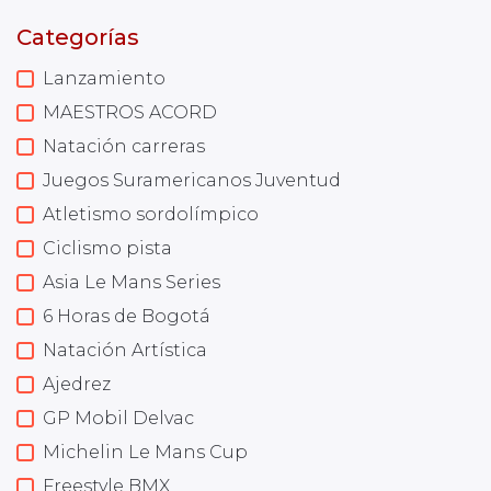
Categorías
Lanzamiento
MAESTROS ACORD
Natación carreras
Juegos Suramericanos Juventud
Atletismo sordolímpico
Ciclismo pista
Asia Le Mans Series
6 Horas de Bogotá
Natación Artística
Ajedrez
GP Mobil Delvac
Michelin Le Mans Cup
Freestyle BMX