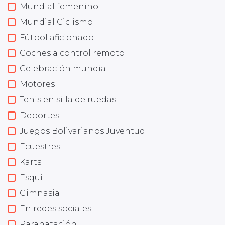
Mundial femenino
Mundial Ciclismo
Fútbol aficionado
Coches a control remoto
Celebración mundial
Motores
Tenis en silla de ruedas
Deportes
Juegos Bolivarianos Juventud
Ecuestres
Karts
Esquí
Gimnasia
En redes sociales
Paranatación