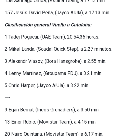
158 Santiago Umba, (Astana Team), a 17.13 min.
157 Jesús David Peña, (Jayco AlUla), a 17.13 min.
Clasificación general Vuelta a Cataluña:
1 Tadej Pogacar, (UAE Team), 20.54.36 horas.
2 Mikel Landa, (Soudal Quick Step), a 2.27 minutos.
3 Alexandr Vlasov, (Bora Hansgrohe), a 2.55 min.
4 Lenny Martinez, (Groupama FDJ), a 3.21 min.
5 Chris Harper, (Jayco AlUla), a 3.22 min.
—-
9 Egan Bernal, (Ineos Grenadiers), a 3.50 min.
13 Einer Rubio, (Movistar Team), a 4.15 min.
20 Nairo Quintana, (Movistar Team), a 6.17 min.