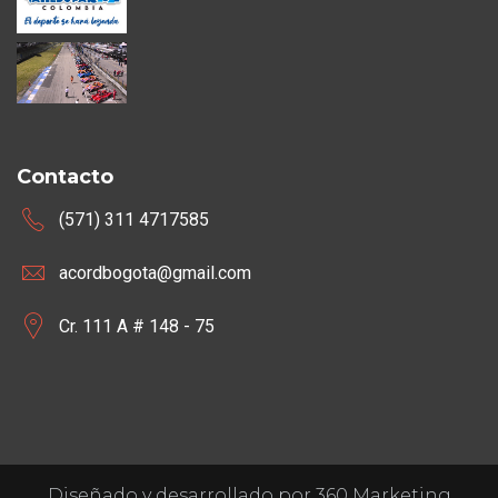
Contacto
(571) 311 4717585
acordbogota@gmail.com
Cr. 111 A # 148 - 75
Diseñado y desarrollado por 360 Marketing