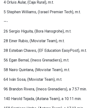
4 Orluis Aular, (Caja Rural), m.t.
5 Stephen Williams, (Israel Premier Tech), m.t.
—-
26 Sergio Higuita, (Bora Hansgrohe), m.t.
28 Einer Rubio, (Movistar Team), m.t.
38 Esteban Chaves, (EF Education EasyPost), m.t.
56 Egan Bernal, (Ineos Grenadiers), m.t.
58 Nairo Quintana, (Movistar Team), m.t.
64 Iván Sosa, (Movistar Team), m.t.
96 Brandon Rivera, (Ineos Grenadiers), a 7.57 min.
140 Harold Tejada, (Astana Team), a 10.11 min.