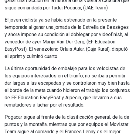
ganar una fracción en la historia de la Vuelta a Cataluña que
sigue comandada por Tadej Pogacar, (UAE Team)
El joven ciclista ya se había estrenado en la presente
temporada al ganar una jornada de la Estrella de Bessèges
y ahora impone su condición al doblegar por videofinish, al
vencedor de ayer Marijn Van Der Gerg, (EF Education
EasyPost). El venezolano Orluis Aular, (Caja Rural), disputó
el sprint y culminó cuarto.
La última oportunidad de embalaje para los velocistas de
los equipos interesados en el triunfo, no se iba a permitir
dar largas a las escapadas y se controlaron muy bien hasta
el borde de la meta cuando hicieron el trabajo los conjuntos
de EF Education EasyPost y Alpecin, que llevaron a sus
rematadores a luchar por el resultado.
Pogacar sigue al frente de la clasificación general, de la de
puntos y la montaña, mientras que por equipos el Movistar
Team sigue al comando y el Francés Lenny es el mejor