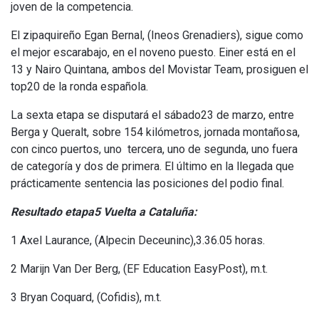
joven de la competencia.
El zipaquireño Egan Bernal, (Ineos Grenadiers), sigue como
el mejor escarabajo, en el noveno puesto. Einer está en el
13 y Nairo Quintana, ambos del Movistar Team, prosiguen el
top20 de la ronda española.
La sexta etapa se disputará el sábado23 de marzo, entre
Berga y Queralt, sobre 154 kilómetros, jornada montañosa,
con cinco puertos, uno tercera, uno de segunda, uno fuera
de categoría y dos de primera. El último en la llegada que
prácticamente sentencia las posiciones del podio final.
Resultado etapa5 Vuelta a Cataluña:
1 Axel Laurance, (Alpecin Deceuninc),3.36.05 horas.
2 Marijn Van Der Berg, (EF Education EasyPost), m.t.
3 Bryan Coquard, (Cofidis), m.t.