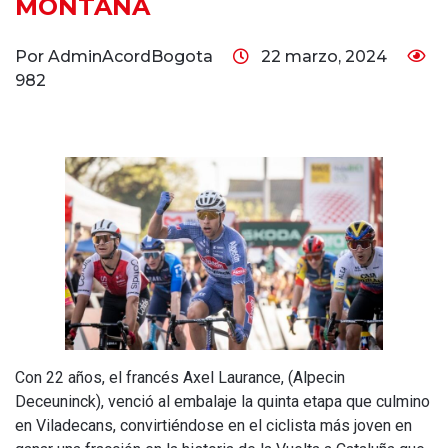
MONTAÑA
Por AdminAcordBogota
22 marzo, 2024
982
Con 22 años, el francés Axel Laurance, (Alpecin
Deceuninck), venció al embalaje la quinta etapa que culmino
en Viladecans, convirtiéndose en el ciclista más joven en