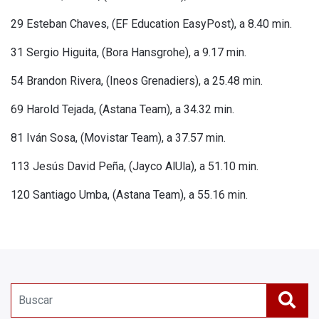
29 Esteban Chaves, (EF Education EasyPost), a 8.40 min.
31 Sergio Higuita, (Bora Hansgrohe), a 9.17 min.
54 Brandon Rivera, (Ineos Grenadiers), a 25.48 min.
69 Harold Tejada, (Astana Team), a 34.32 min.
81 Iván Sosa, (Movistar Team), a 37.57 min.
113 Jesús David Peña, (Jayco AlUla), a 51.10 min.
120 Santiago Umba, (Astana Team), a 55.16 min.