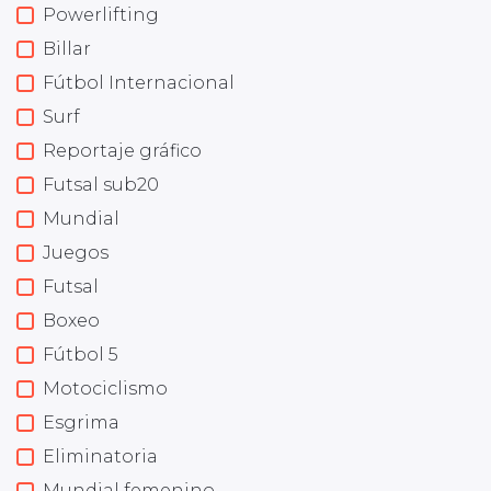
Powerlifting
Billar
Fútbol Internacional
Surf
Reportaje gráfico
Futsal sub20
Mundial
Juegos
Futsal
Boxeo
Fútbol 5
Motociclismo
Esgrima
Eliminatoria
Mundial femenino