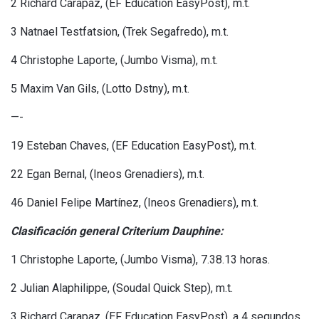
2 Richard Carapaz, (EF Education EasyPost), m.t.
3 Natnael Testfatsion, (Trek Segafredo), m.t.
4 Christophe Laporte, (Jumbo Visma), m.t.
5 Maxim Van Gils, (Lotto Dstny), m.t.
—-
19 Esteban Chaves, (EF Education EasyPost), m.t.
22 Egan Bernal, (Ineos Grenadiers), m.t.
46 Daniel Felipe Martínez, (Ineos Grenadiers), m.t.
Clasificación general Criterium Dauphine:
1 Christophe Laporte, (Jumbo Visma), 7.38.13 horas.
2 Julian Alaphilippe, (Soudal Quick Step), m.t.
3 Richard Carapaz, (EF Education EasyPost), a 4 segundos.