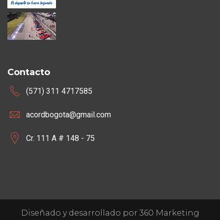
Contacto
(571) 311 4717585
acordbogota@gmail.com
Cr. 111 A # 148 - 75
Diseñado y desarrollado por 360 Marketing