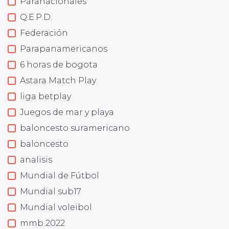
Paranacionales
Q.E.P.D.
Federación
Parapanamericanos
6 horas de bogota
Astara Match Play
liga betplay
Juegos de mar y playa
baloncesto suramericano
baloncesto
analisis
Mundial de Fútbol
Mundial sub17
Mundial voleibol
mmb 2022