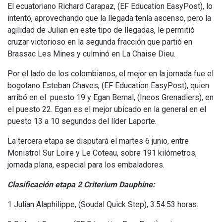
El ecuatoriano Richard Carapaz, (EF Education EasyPost), lo
intentó, aprovechando que la llegada tenía ascenso, pero la
agilidad de Julian en este tipo de llegadas, le permitió
cruzar victorioso en la segunda fracción que partió en
Brassac Les Mines y culminó en La Chaise Dieu.
Por el lado de los colombianos, el mejor en la jornada fue el
bogotano Esteban Chaves, (EF Education EasyPost), quien
arribó en el puesto 19 y Egan Bernal, (Ineos Grenadiers), en
el puesto 22. Egan es el mejor ubicado en la general en el
puesto 13 a 10 segundos del líder Laporte.
La tercera etapa se disputará el martes 6 junio, entre
Monistrol Sur Loire y Le Coteau, sobre 191 kilómetros,
jornada plana, especial para los embaladores.
Clasificación etapa 2 Criterium Dauphine:
1 Julian Alaphilippe, (Soudal Quick Step), 3.54.53 horas.