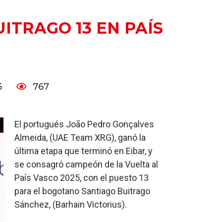
ITRAGO 13 EN PAÍS
5
767
El portugués João Pedro Gonçalves
Almeida, (UAE Team XRG), ganó la
última etapa que terminó en Eibar, y
se consagró campeón de la Vuelta al
País Vasco 2025, con el puesto 13
para el bogotano Santiago Buitrago
Sánchez, (Barhain Victorius).