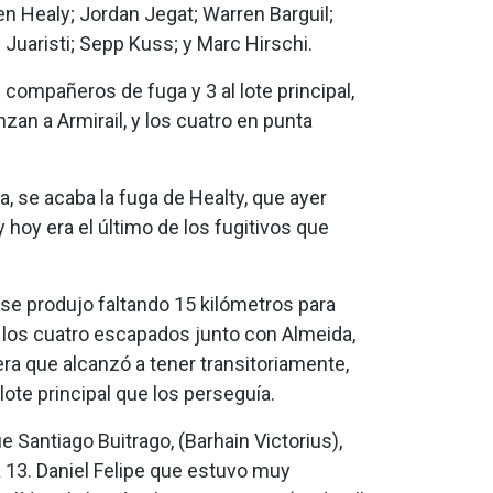
en Healy; Jordan Jegat; Warren Barguil;
Juaristi; Sepp Kuss; y Marc Hirschi.
compañeros de fuga y 3 al lote principal,
nzan a Armirail, y los cuatro en punta
, se acaba la fuga de Healty, que ayer
 hoy era el último de los fugitivos que
 se produjo faltando 15 kilómetros para
e los cuatro escapados junto con Almeida,
ra que alcanzó a tener transitoriamente,
lote principal que los perseguía.
 Santiago Buitrago, (Barhain Victorius),
la 13. Daniel Felipe que estuvo muy