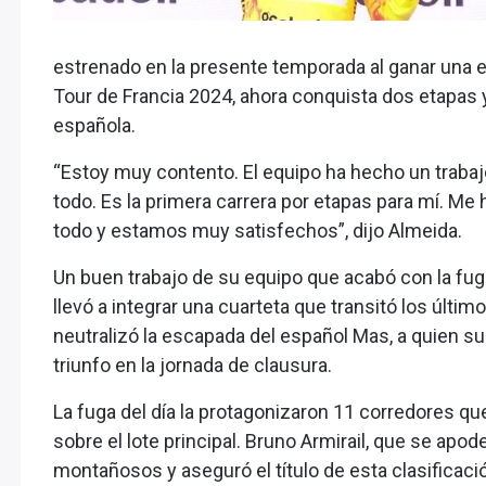
estrenado en la presente temporada al ganar una eta
Tour de Francia 2024, ahora conquista dos etapas y e
española.
“Estoy muy contento. El equipo ha hecho un traba
todo. Es la primera carrera por etapas para mí. M
todo y estamos muy satisfechos”, dijo Almeida.
Un buen trabajo de su equipo que acabó con la fuga
llevó a integrar una cuarteta que transitó los últ
neutralizó la escapada del español Mas, a quien su
triunfo en la jornada de clausura.
La fuga del día la protagonizaron 11 corredores qu
sobre el lote principal. Bruno Armirail, que se apo
montañosos y aseguró el título de esta clasificaci