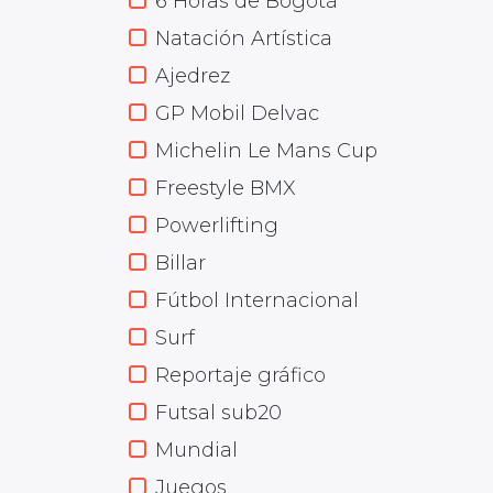
6 Horas de Bogotá
Natación Artística
Ajedrez
GP Mobil Delvac
Michelin Le Mans Cup
Freestyle BMX
Powerlifting
Billar
Fútbol Internacional
Surf
Reportaje gráfico
Futsal sub20
Mundial
Juegos