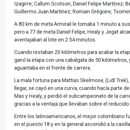
Izagirre; Callum Scotson; Daniel Felipe Martínez; B
Guillermo Juan Martínez; Romain Grégoire; Txomin 
A 80 km de meta Armirail le tomaba 1 minuto a sus 
pero a 77 de meta Daniel Felipe, Healy y Jegat alca
aventajaban al lote en 2.54 minutos.
Cuando restaban 20 kilómetros para acabar la etapa
ganó la etapa con una cabalgata de 50 kilómetros, y
aguantaba en el frente de carrera.
La mala fortuna para Mattias Skelmose, (Lidl Trek),
llegar, se cayó en una curva, cuando hacía parte d
Mas y Healy, y perdió el subcampeonato de la carre
gracias a la ventaja que llevaban sobre el reducido 
Entre los latinoamericanos, el mejor colombiano fue
en el puesto 18 y en la general ascendió a la casil