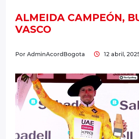
ALMEIDA CAMPEÓN, BU
VASCO
Por AdminAcordBogota
12 abril, 202