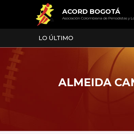
ACORD BOGOTÁ
Asociación Colombiana de Periodistas y L
LO ÚLTIMO
ALMEIDA CAM