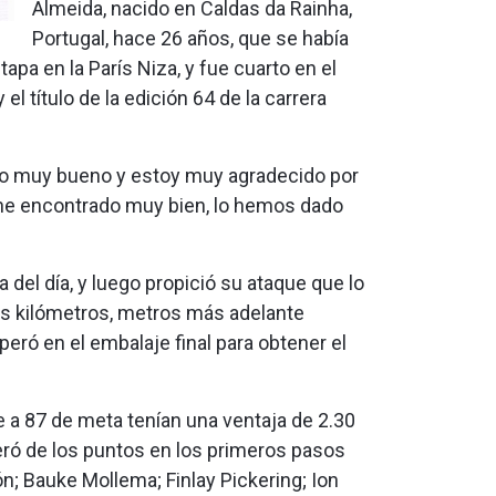
Almeida, nacido en Caldas da Rainha,
Portugal, hace 26 años, que se había
pa en la París Niza, y fue cuarto en el
l título de la edición 64 de la carrera
jo muy bueno y estoy muy agradecido por
e he encontrado muy bien, lo hemos dado
 del día, y luego propició su ataque que lo
imos kilómetros, metros más adelante
peró en el embalaje final para obtener el
e a 87 de meta tenían una ventaja de 2.30
deró de los puntos en los primeros pasos
ón; Bauke Mollema; Finlay Pickering; Ion