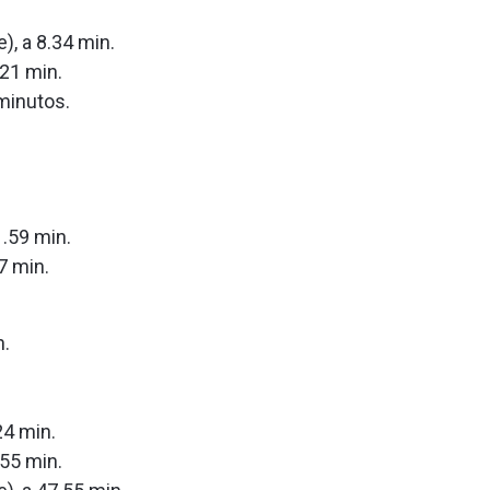
), a 8.34 min.
.21 min.
 minutos.
.59 min.
7 min.
n.
24 min.
.55 min.