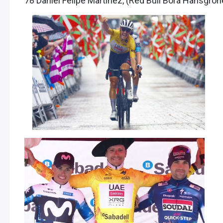
78 Daniel Felipe Martínez, (Red Bull Bora Hansgrohe