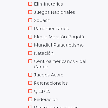
Eliminatorias
Juegos Nacionales
Squash
Panamericanos
Media Maratón Bogotá
Mundial Paraatletismo
Natación
Centroamericanos y del
Caribe
Juegos Acord
Paranacionales
Q.E.P.D.
Federación
Parapanamericanos