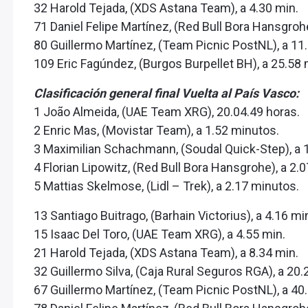
32 Harold Tejada, (XDS Astana Team), a 4.30 min.
71 Daniel Felipe Martínez, (Red Bull Bora Hansgrohe
80 Guillermo Martínez, (Team Picnic PostNL), a 11
109 Eric Fagúndez, (Burgos Burpellet BH), a 25.58
Clasificación general final Vuelta al País Vasco:
1 João Almeida, (UAE Team XRG), 20.04.49 horas.
2 Enric Mas, (Movistar Team), a 1.52 minutos.
3 Maximilian Schachmann, (Soudal Quick-Step), a 1
4 Florian Lipowitz, (Red Bull Bora Hansgrohe), a 2.0
5 Mattias Skelmose, (Lidl – Trek), a 2.17 minutos.
13 Santiago Buitrago, (Barhain Victorius), a 4.16 mi
15 Isaac Del Toro, (UAE Team XRG), a 4.55 min.
21 Harold Tejada, (XDS Astana Team), a 8.34 min.
32 Guillermo Silva, (Caja Rural Seguros RGA), a 20.
67 Guillermo Martínez, (Team Picnic PostNL), a 40