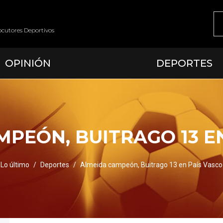
ocutores Deportivos
OPINIÓN
DEPORTES
PEÓN, BUITRAGO 13 E
Lo último
Deportes
Almeida campeón, Buitrago 13 en País Vasco