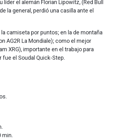
 líder el alemán Florian Lipowitz, (Red Bull
 la general, perdió una casilla ante el
ó la camiseta por puntos; en la de montaña
hlon AG2R La Mondiale); como el mejor
am XRG), importante en el trabajo para
r fue el Soudal Quick-Step.
os.
n.
0 min.