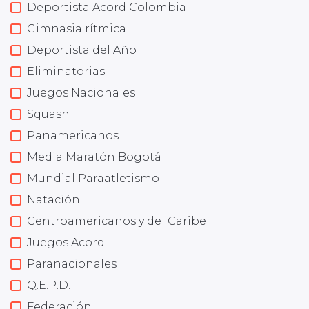
Deportista Acord Colombia
Gimnasia rítmica
Deportista del Año
Eliminatorias
Juegos Nacionales
Squash
Panamericanos
Media Maratón Bogotá
Mundial Paraatletismo
Natación
Centroamericanos y del Caribe
Juegos Acord
Paranacionales
Q.E.P.D.
Federación