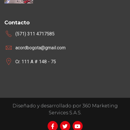
Contacto
(571) 311 4717585
acordbogota@gmail.com
Cr. 111 A # 148 - 75
Diseñado y desarrollado por 360 Marketing
Services S.A.S.