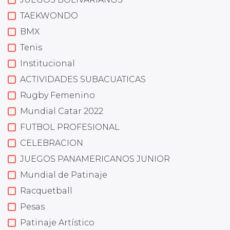
TAEKWONDO
BMX
Tenis
Institucional
ACTIVIDADES SUBACUATICAS
Rugby Femenino
Mundial Catar 2022
FUTBOL PROFESIONAL
CELEBRACION
JUEGOS PANAMERICANOS JUNIOR
Mundial de Patinaje
Racquetball
Pesas
Patinaje Artístico