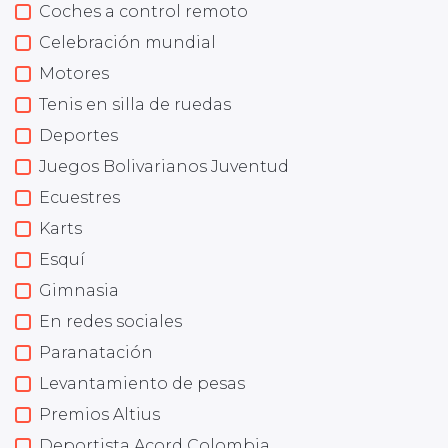
Coches a control remoto
Celebración mundial
Motores
Tenis en silla de ruedas
Deportes
Juegos Bolivarianos Juventud
Ecuestres
Karts
Esquí
Gimnasia
En redes sociales
Paranatación
Levantamiento de pesas
Premios Altius
Deportista Acord Colombia