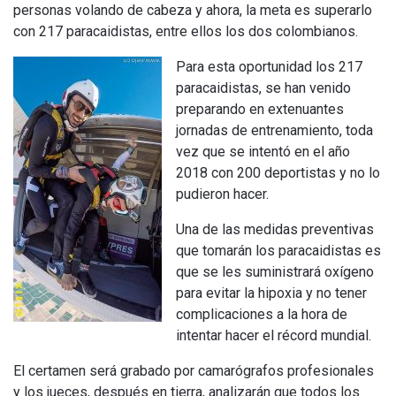
personas volando de cabeza y ahora, la meta es superarlo
con 217 paracaidistas, entre ellos los dos colombianos.
Para esta oportunidad los 217
paracaidistas, se han venido
preparando en extenuantes
jornadas de entrenamiento, toda
vez que se intentó en el año
2018 con 200 deportistas y no lo
pudieron hacer.
Una de las medidas preventivas
que tomarán los paracaidistas es
que se les suministrará oxígeno
para evitar la hipoxia y no tener
complicaciones a la hora de
intentar hacer el récord mundial.
El certamen será grabado por camarógrafos profesionales
y los jueces, después en tierra, analizarán que todos los