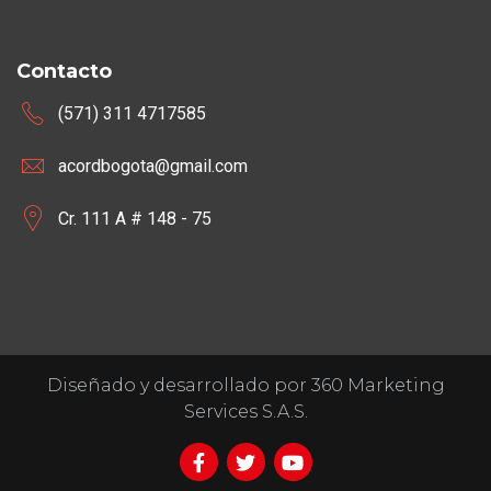
Contacto
(571) 311 4717585
acordbogota@gmail.com
Cr. 111 A # 148 - 75
Diseñado y desarrollado por 360 Marketing
Services S.A.S.