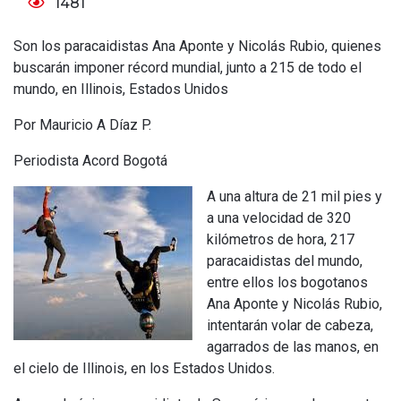
1481
Son los paracaidistas Ana Aponte y Nicolás Rubio, quienes
buscarán imponer récord mundial, junto a 215 de todo el
mundo, en Illinois, Estados Unidos
Por Mauricio A Díaz P.
Periodista Acord Bogotá
A una altura de 21 mil pies y
a una velocidad de 320
kilómetros de hora, 217
paracaidistas del mundo,
entre ellos los bogotanos
Ana Aponte y Nicolás Rubio,
intentarán volar de cabeza,
agarrados de las manos, en
el cielo de Illinois, en los Estados Unidos.