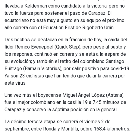
llevaba a Kelderman como candidato a la victoria, pero no
tuvo la fuerza para sostener el paso de Carapaz. El
ecuatoriano no está muy a gusto en su equipo el próximo
año correrá con el Education First de Rigoberto Urán.
Dos hechos se destacan en la fracción de hoy, la caída del
líder Remco Evenepoel (Quick Step), pero pese al susto y
los raspones, continuó en carrera y se está a la espera de
su evolución; y también el retiro del colombiano Santiago
Buitrago (Barhain Victorius), por salir positivo para covid-19.
Ya son 23 ciclistas que han tenido que dejar la carrera por
este virus.
Una vez más el boyacense Miguel Ángel López (Astana),
fue el mejor colombiano en la casilla 19 a 7.45 minutos de
Carapaz y conservó la séptima posición en la general.
La décimo tercera etapa se correrá el viernes 2 de
septiembre, entre Ronda y Montilla, sobre 168,4 kilómetros.