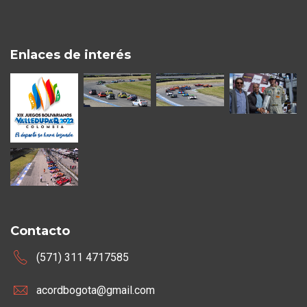
Enlaces de interés
Contacto
(571) 311 4717585
acordbogota@gmail.com