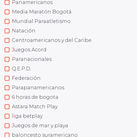
Panamericanos
Media Maratón Bogotá
Mundial Paraatletismo
Natación
Centroamericanos y del Caribe
Juegos Acord
Paranacionales
Q.E.P.D.
Federación
Parapanamericanos
6 horas de bogota
Astara Match Play
liga betplay
Juegos de mar y playa
baloncesto suramericano