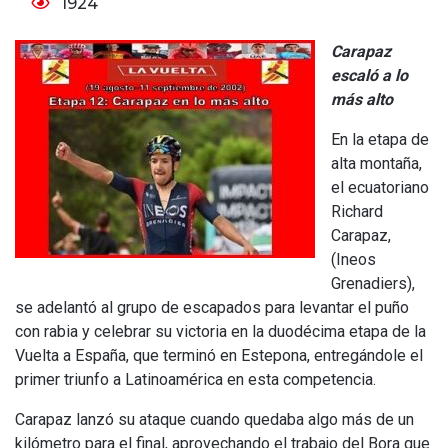
1924
Carapaz
escaló a lo
más alto
En la etapa de
alta montaña,
el ecuatoriano
Richard
Carapaz,
(Ineos
Grenadiers),
se adelantó al grupo de escapados para levantar el puño
con rabia y celebrar su victoria en la duodécima etapa de la
Vuelta a España, que terminó en Estepona, entregándole el
primer triunfo a Latinoamérica en esta competencia.
Carapaz lanzó su ataque cuando quedaba algo más de un
kilómetro para el final, aprovechando el trabajo del Bora que