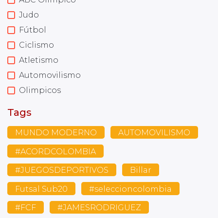
Judo
Fútbol
Ciclismo
Atletismo
Automovilismo
Olimpicos
Tags
MUNDO MODERNO
AUTOMOVILISMO
#ACORDCOLOMBIA
#JUEGOSDEPORTIVOS
Billar
Futsal Sub20
#seleccioncolombia
#FCF
#JAMESRODRIGUEZ