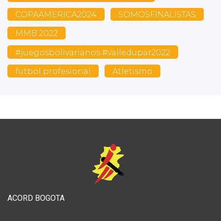
COPAAMERICA2024
SOMOSFINALISTAS
MMB 2022
#juegosbolivarianos #valledupar2022
futbol profesional
Atletismo
ACORD BOGOTA