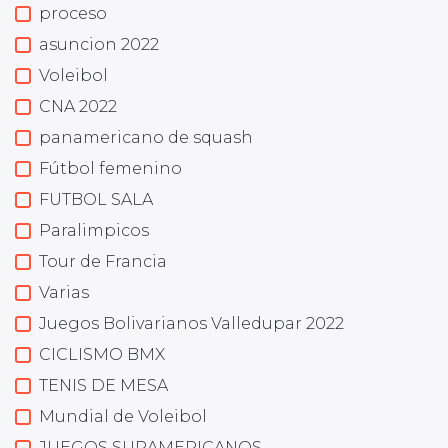
proceso
asuncion 2022
Voleibol
CNA 2022
panamericano de squash
Fútbol femenino
FUTBOL SALA
Paralimpicos
Tour de Francia
Varias
Juegos Bolivarianos Valledupar 2022
CICLISMO BMX
TENIS DE MESA
Mundial de Voleibol
JUEGOS SURAMERICANOS