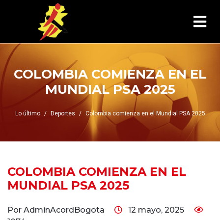
COLOMBIA COMIENZA EN EL
MUNDIAL PSA 2025
Lo último
Deportes
Colombia comienza en el Mundial PSA 2025
COLOMBIA COMIENZA EN EL
MUNDIAL PSA 2025
Por AdminAcordBogota
12 mayo, 2025