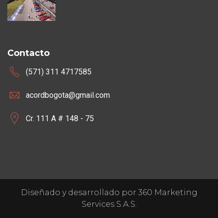
Contacto
(571) 311 4717585
acordbogota@gmail.com
Cr. 111 A # 148 - 75
Diseñado y desarrollado por 360 Marketing
Services S.A.S.