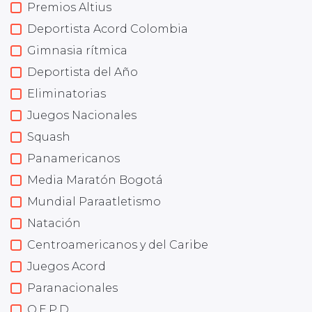
Premios Altius
Deportista Acord Colombia
Gimnasia rítmica
Deportista del Año
Eliminatorias
Juegos Nacionales
Squash
Panamericanos
Media Maratón Bogotá
Mundial Paraatletismo
Natación
Centroamericanos y del Caribe
Juegos Acord
Paranacionales
Q.E.P.D.