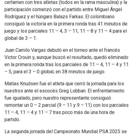
certamen con tres atletas (todos en la rama masculina) y la
participación comenzó con el partido entre Miguel Ángel
Rodríguez y el húngaro Balazs Farkas. El colombiano
consiguió la victoria en la primera ronda tras 41 minutos de
juego y los parciales 11 – 4, 3 – 11, 11 – 8 y 11 – 4 para el
global de 3 – 1.
Juan Camilo Vargas debutó en el torneo ante el francés
Victor Crouin y, aunque buscó el resultado, quedó eliminado
en la primera ronda tras los parciales de 11 – 4, 11 – 4 y 11
– 5, para el 3 – 0 global, en 38 minutos de juego.
Matías Knudsen fue el atleta que cerró la jornada para los
nuestros ante el escocés Greg Lobban. El enfrentamiento
fue igualado, pero nuestro representante consiguió
remontar un 0 – 2 parcial (9 – 11 y 9 – 11) con los parciales
11 – 4, 11 – 4 y 11 – 7 tras poco más de una hora de
partido.
La segunda jornada del Campeonato Mundial PSA 2025 se