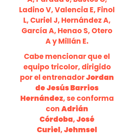
Ladino V, Valencia E, Finol
L, Curiel J, Hernández A,
García A, Henao S, Otero
A y Millán E.
Cabe mencionar que el
equipo tricolor, dirigido
por el entrenador
Jordan
de Jesús Barrios
Hernández
, se conforma
con
Adrián
Córdoba
,
José
Curiel
,
Jehmsel