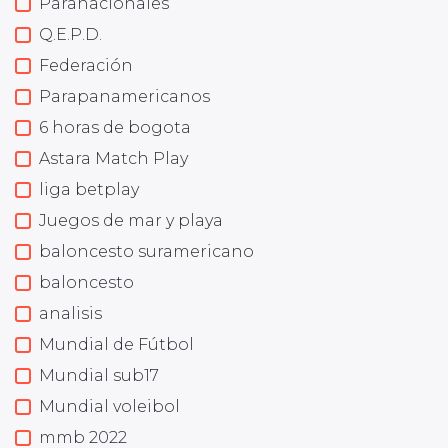
Paranacionales
Q.E.P.D.
Federación
Parapanamericanos
6 horas de bogota
Astara Match Play
liga betplay
Juegos de mar y playa
baloncesto suramericano
baloncesto
analisis
Mundial de Fútbol
Mundial sub17
Mundial voleibol
mmb 2022