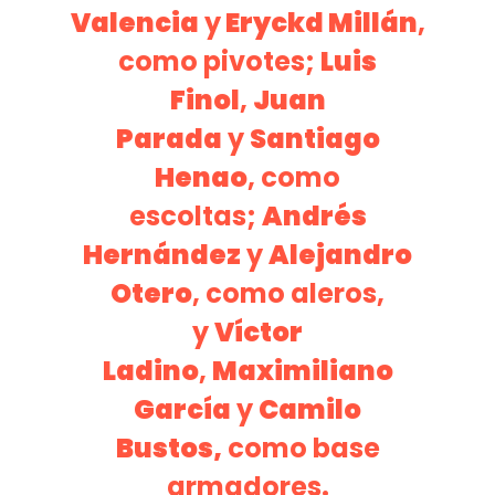
Valencia
y
Eryckd Millán
,
como pivotes;
Luis
Finol
,
Juan
Parada
y
Santiago
Henao
, como
escoltas;
Andrés
Hernández
y
Alejandro
Otero
, como aleros,
y
Víctor
Ladino
,
Maximiliano
García
y
Camilo
Bustos,
como base
armadores.