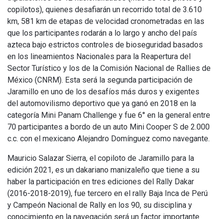
copilotos), quienes desafiarán un recorrido total de 3.610
km, 581 km de etapas de velocidad cronometradas en las
que los participantes rodarán a lo largo y ancho del país
azteca bajo estrictos controles de bioseguridad basados
en los lineamientos Nacionales para la Reapertura del
Sector Turístico y los de la Comisión Nacional de Rallies de
México (CNRM). Esta será la segunda participación de
Jaramillo en uno de los desafíos más duros y exigentes
del automovilismo deportivo que ya ganó en 2018 en la
categoría Mini Panam Challenge y fue 6° en la general entre
70 participantes a bordo de un auto Mini Cooper S de 2.000
c.c. con el mexicano Alejandro Domínguez como navegante.
Mauricio Salazar Sierra, el copiloto de Jaramillo para la
edición 2021, es un dakariano manizaleño que tiene a su
haber la participación en tres ediciones del Rally Dakar
(2016-2018-2019), fue tercero en el rally Baja Inca de Perú
y Campeón Nacional de Rally en los 90, su disciplina y
conocimiento en la navegación será un factor importante