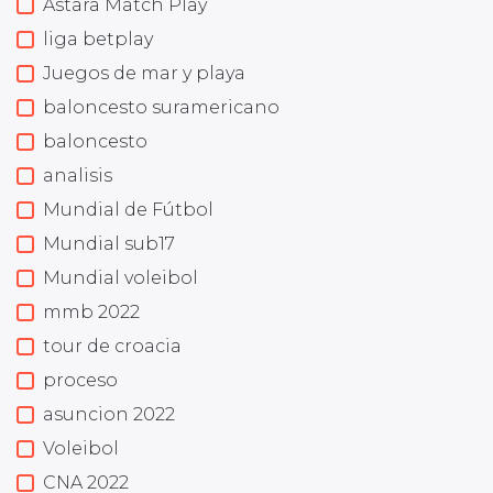
Astara Match Play
liga betplay
Juegos de mar y playa
baloncesto suramericano
baloncesto
analisis
Mundial de Fútbol
Mundial sub17
Mundial voleibol
mmb 2022
tour de croacia
proceso
asuncion 2022
Voleibol
CNA 2022