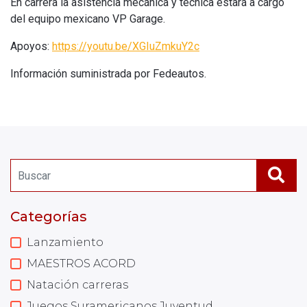
En carrera la asistencia mecánica y técnica estará a cargo
del equipo mexicano VP Garage.
Apoyos:
https://youtu.be/XGIuZmkuY2c
Información suministrada por Fedeautos.
Categorías
Lanzamiento
MAESTROS ACORD
Natación carreras
Juegos Suramericanos Juventud