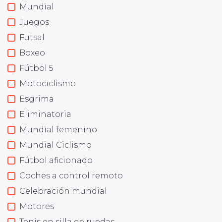
Mundial
Juegos
Futsal
Boxeo
Fútbol 5
Motociclismo
Esgrima
Eliminatoria
Mundial femenino
Mundial Ciclismo
Fútbol aficionado
Coches a control remoto
Celebración mundial
Motores
Tenis en silla de ruedas