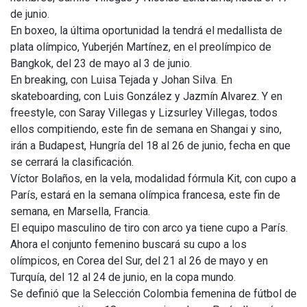
de junio.
En boxeo, la última oportunidad la tendrá el medallista de
plata olímpico, Yuberjén Martínez, en el preolímpico de
Bangkok, del 23 de mayo al 3 de junio.
En breaking, con Luisa Tejada y Johan Silva. En
skateboarding, con Luis González y Jazmín Alvarez. Y en
freestyle, con Saray Villegas y Lizsurley Villegas, todos
ellos compitiendo, este fin de semana en Shangai y sino,
irán a Budapest, Hungría del 18 al 26 de junio, fecha en que
se cerrará la clasificación.
Víctor Bolaños, en la vela, modalidad fórmula Kit, con cupo a
París, estará en la semana olímpica francesa, este fin de
semana, en Marsella, Francia.
El equipo masculino de tiro con arco ya tiene cupo a París.
Ahora el conjunto femenino buscará su cupo a los
olímpicos, en Corea del Sur, del 21 al 26 de mayo y en
Turquía, del 12 al 24 de junio, en la copa mundo.
Se definió que la Selección Colombia femenina de fútbol de