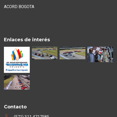
ACORD BOGOTA
Enlaces de interés
Contacto
(571) 311 4717585