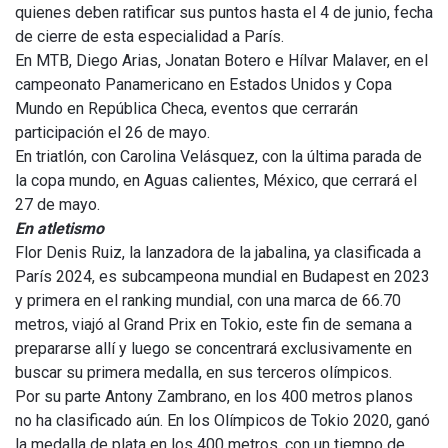
quienes deben ratificar sus puntos hasta el 4 de junio, fecha
de cierre de esta especialidad a París.
En MTB, Diego Arias, Jonatan Botero e Hílvar Malaver, en el
campeonato Panamericano en Estados Unidos y Copa
Mundo en República Checa, eventos que cerrarán
participación el 26 de mayo.
En triatlón, con Carolina Velásquez, con la última parada de
la copa mundo, en Aguas calientes, México, que cerrará el
27 de mayo.
En atletismo
Flor Denis Ruiz, la lanzadora de la jabalina, ya clasificada a
París 2024, es subcampeona mundial en Budapest en 2023
y primera en el ranking mundial, con una marca de 66.70
metros, viajó al Grand Prix en Tokio, este fin de semana a
prepararse allí y luego se concentrará exclusivamente en
buscar su primera medalla, en sus terceros olímpicos.
Por su parte Antony Zambrano, en los 400 metros planos
no ha clasificado aún. En los Olímpicos de Tokio 2020, ganó
la medalla de plata en los 400 metros, con un tiempo de