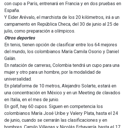
con cupo a París, entrenará en Francia y en dos pruebas en
España.
Y Eider Arévalo, el marchista de los 20 kilómetros, irá a un
campamento en República Checa, del 30 de junio al 25 de
julio, como preparación a olímpicos.
Otros deportes
En tenis, tienen opción de clasificar entre los 64 mejores
del mundo, los colombianos María Camila Osorio y Daniel
Galán.
En natación de carreras, Colombia tendrá un cupo para una
mujer y otro para un hombre, por la modalidad de
universalidad.
En plataforma de 10 metros, Alejandro Solarte, estará en
una concentración en México y en un Meeting de clavados
en Italia, en el mes de junio.
En golf, hay 60 cupos. Siguen en competencia los
colombianos María José Uribe y Valery Plata, hasta el 24
de junio, cuando se cerrarán las clasificaciones y en
hombres, Camilo Villegas y Nicolás Echavarría, hasta el 17