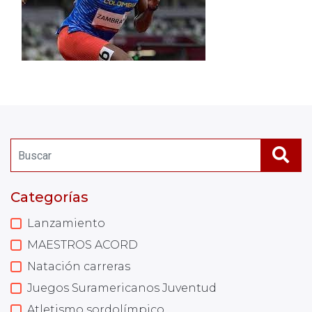
Categorías
Lanzamiento
MAESTROS ACORD
Natación carreras
Juegos Suramericanos Juventud
Atletismo sordolímpico