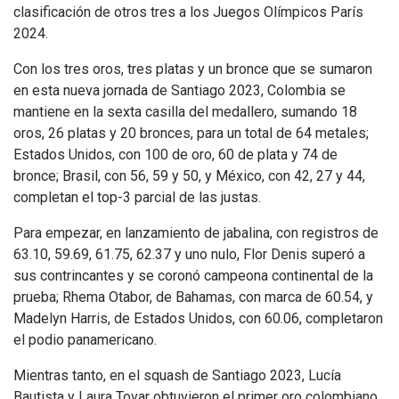
clasificación de otros tres a los Juegos Olímpicos París
2024.
Con los tres oros, tres platas y un bronce que se sumaron
en esta nueva jornada de Santiago 2023, Colombia se
mantiene en la sexta casilla del medallero, sumando 18
oros, 26 platas y 20 bronces, para un total de 64 metales;
Estados Unidos, con 100 de oro, 60 de plata y 74 de
bronce; Brasil, con 56, 59 y 50, y México, con 42, 27 y 44,
completan el top-3 parcial de las justas.
Para empezar, en lanzamiento de jabalina, con registros de
63.10, 59.69, 61.75, 62.37 y uno nulo, Flor Denis superó a
sus contrincantes y se coronó campeona continental de la
prueba; Rhema Otabor, de Bahamas, con marca de 60.54, y
Madelyn Harris, de Estados Unidos, con 60.06, completaron
el podio panamericano.
Mientras tanto, en el squash de Santiago 2023, Lucía
Bautista y Laura Tovar obtuvieron el primer oro colombiano