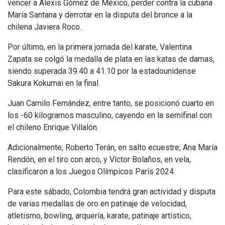
vencer a Alexis Gómez de México, perder contra la cubana
María Santana y derrotar en la disputa del bronce a la
chilena Javiera Roco.
Por último, en la primera jornada del karate, Valentina
Zapata se colgó la medalla de plata en las katas de damas,
siendo superada 39.40 a 41.10 por la estadounidense
Sakura Kokumai en la final.
Juan Camilo Fernández, entre tanto, se posicionó cuarto en
los -60 kilogramos masculino, cayendo en la semifinal con
el chileno Enrique Villalón.
Adicionalmente, Roberto Terán, en salto ecuestre; Ana María
Rendón, en el tiro con arco, y Víctor Bolaños, en vela,
clasificaron a los Juegos Olímpicos París 2024.
Para este sábado, Colombia tendrá gran actividad y disputa
de varias medallas de oro en patinaje de velocidad,
atletismo, bowling, arquería, karate, patinaje artístico,