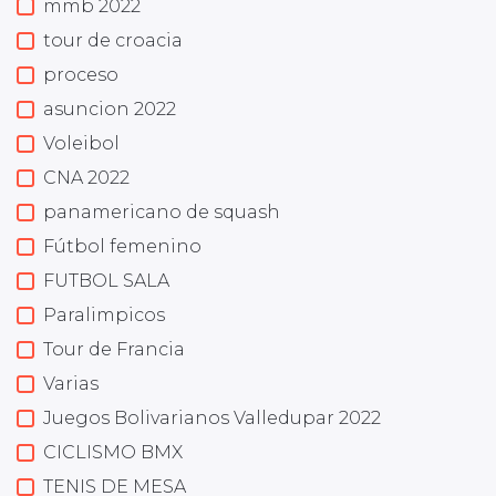
mmb 2022
tour de croacia
proceso
asuncion 2022
Voleibol
CNA 2022
panamericano de squash
Fútbol femenino
FUTBOL SALA
Paralimpicos
Tour de Francia
Varias
Juegos Bolivarianos Valledupar 2022
CICLISMO BMX
TENIS DE MESA