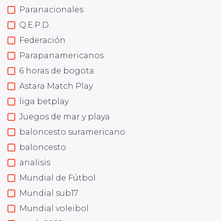
Paranacionales
Q.E.P.D.
Federación
Parapanamericanos
6 horas de bogota
Astara Match Play
liga betplay
Juegos de mar y playa
baloncesto suramericano
baloncesto
analisis
Mundial de Fútbol
Mundial sub17
Mundial voleibol