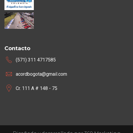
Contacto
(571) 311 4717585
acordbogota@gmail.com
Cr. 111 A # 148 - 75