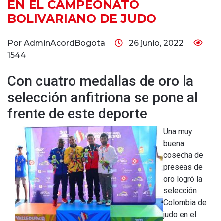
EN EL CAMPEONATO
BOLIVARIANO DE JUDO
Por AdminAcordBogota
26 junio, 2022
1544
Con cuatro medallas de oro la
selección anfitriona se pone al
frente de este deporte
Una muy
buena
cosecha de
preseas de
oro logró la
selección
Colombia de
judo en el