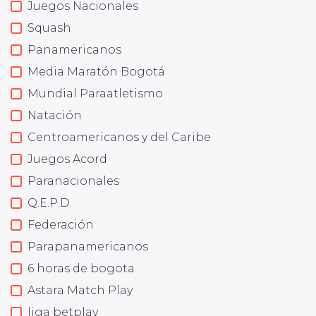
Juegos Nacionales
Squash
Panamericanos
Media Maratón Bogotá
Mundial Paraatletismo
Natación
Centroamericanos y del Caribe
Juegos Acord
Paranacionales
Q.E.P.D.
Federación
Parapanamericanos
6 horas de bogota
Astara Match Play
liga betplay