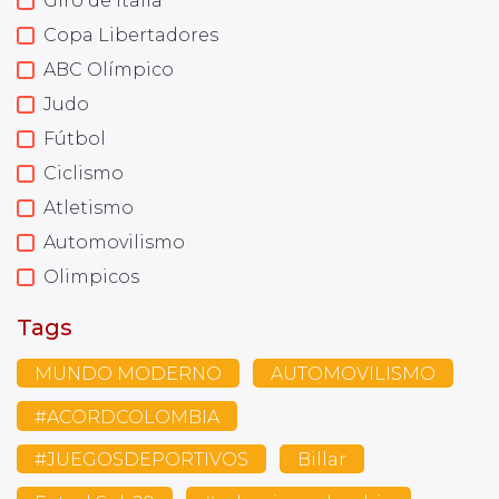
Giro de Italia
Copa Libertadores
ABC Olímpico
Judo
Fútbol
Ciclismo
Atletismo
Automovilismo
Olimpicos
Tags
MUNDO MODERNO
AUTOMOVILISMO
#ACORDCOLOMBIA
#JUEGOSDEPORTIVOS
Billar