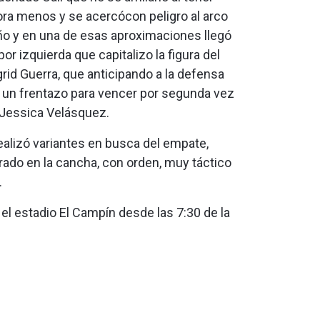
ra menos y se acercócon peligro al arco
ño y en una de esas aproximaciones llegó
or izquierda que capitalizo la figura del
ngrid Guerra, que anticipando a la defensa
ó un frentazo para vencer por segunda vez
 Jessica Velásquez.
ealizó variantes en busca del empate,
ado en la cancha, con orden, muy táctico
.
n el estadio El Campín desde las 7:30 de la