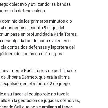
uego colectivo y utilizando las bandas
uros a la defesa caleña.
 dominio de los primeros minutos dio
 al conseguir al minuto 9 el gol del
n un pase en profundidad a Karla Torres,
 descolgada fue dejando rivales en el
ola contra dos defensas y laportera del
ejó fuera de acción en el área, para
 nuevamente Karla Torres se perfilaba de
ta de Jhoana Bermeo, que era la última
 expulsión, en el minuto 62 de juego.
o a su favor, el equipo rojo no tuvo la
 fallo en la gestación de jugadas ofensivas,
denado Cali que no se amilano al tener