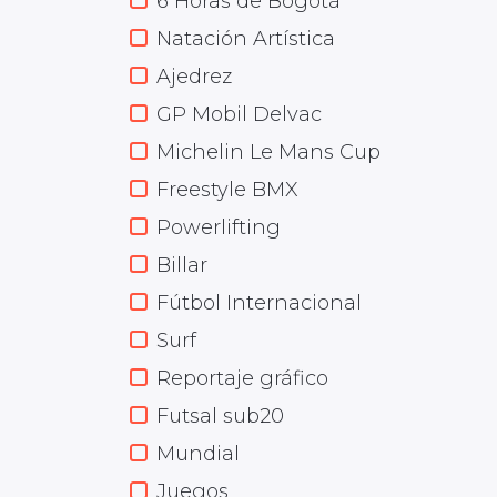
6 Horas de Bogotá
Natación Artística
Ajedrez
GP Mobil Delvac
Michelin Le Mans Cup
Freestyle BMX
Powerlifting
Billar
Fútbol Internacional
Surf
Reportaje gráfico
Futsal sub20
Mundial
Juegos