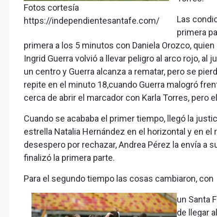
Fotos cortesía
Las condic
https://independientesantafe.com/
primera par
primera a los 5 minutos con Daniela Orozco, quien e
Ingrid Guerra volvió a llevar peligro al arco rojo, al
un centro y Guerra alcanza a rematar, pero se pierd
repite en el minuto 18,cuando Guerra malogró frent
cerca de abrir el marcador con Karla Torres, pero e
Cuando se acababa el primer tiempo, llegó la justica
estrella Natalia Hernández en el horizontal y en el 
desespero por rechazar, Andrea Pérez la envía a su
finalizó la primera parte.
Para el segundo tiempo las cosas cambiaron, con
un Santa F
de llegar 