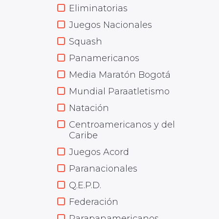
Eliminatorias
Juegos Nacionales
Squash
Panamericanos
Media Maratón Bogotá
Mundial Paraatletismo
Natación
Centroamericanos y del
Caribe
Juegos Acord
Paranacionales
Q.E.P.D.
Federación
Parapanamericanos