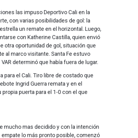
iones las impuso Deportivo Cali en la
te, con varias posibilidades de gol: la
strella un remate en el horizontal. Luego,
 juntarse con Katherine Castilla, quien envió
e otra oportunidad de gol, situación que
e al marco visitante. Santa Fe estuvo
l VAR determinó que había fuera de lugar.
 para el Cali. Tiro libre de costado que
rebote Ingrid Guerra remata y en el
 propia puerta para el 1-0 con el que
e mucho mas decidido y con la intención
al empate lo más pronto posible, comenzó