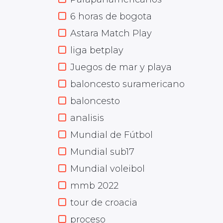
6 horas de bogota
Astara Match Play
liga betplay
Juegos de mar y playa
baloncesto suramericano
baloncesto
analisis
Mundial de Fútbol
Mundial sub17
Mundial voleibol
mmb 2022
tour de croacia
proceso