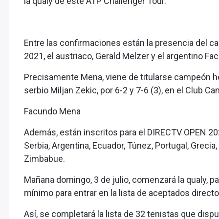
la qualy de este ATP Challenger Tour.
Entre las confirmaciones están la presencia de
2021, el austriaco, Gerald Melzer y el argentino F
Precisamente Mena, viene de titularse campeón hoy
serbio Miljan Zekic, por 6-2 y 7-6 (3), en el Club C
Facundo Mena
Además, están inscritos para el DIRECTV OPEN 202
Serbia, Argentina, Ecuador, Túnez, Portugal, Grecia
Zimbabue.
Mañana domingo, 3 de julio, comenzará la qualy, pa
mínimo para entrar en la lista de aceptados directo
Así, se completará la lista de 32 tenistas que disp