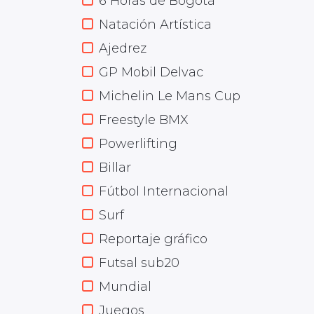
6 Horas de Bogotá
Natación Artística
Ajedrez
GP Mobil Delvac
Michelin Le Mans Cup
Freestyle BMX
Powerlifting
Billar
Fútbol Internacional
Surf
Reportaje gráfico
Futsal sub20
Mundial
Juegos