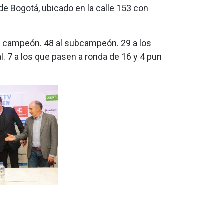
 de Bogotá, ubicado en la calle 153 con
 campeón. 48 al subcampeón. 29 a los
al. 7 a los que pasen a ronda de 16 y 4 pun