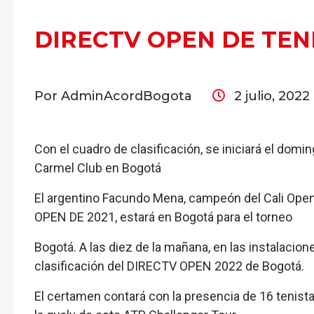
DIRECTV OPEN DE TENI
Por AdminAcordBogota
2 julio, 2022
Con el cuadro de clasificación, se iniciará el domi
Carmel Club en Bogotá
El argentino Facundo Mena, campeón del Cali Op
OPEN DE 2021, estará en Bogotá para el torneo
Bogotá. A las diez de la mañana, en las instalacion
clasificación del DIRECTV OPEN 2022 de Bogotá.
El certamen contará con la presencia de 16 tenis