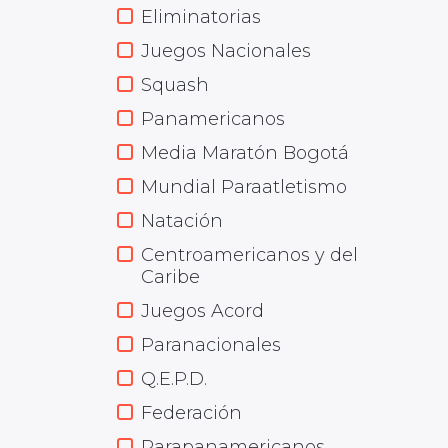
Eliminatorias
Juegos Nacionales
Squash
Panamericanos
Media Maratón Bogotá
Mundial Paraatletismo
Natación
Centroamericanos y del
Caribe
Juegos Acord
Paranacionales
Q.E.P.D.
Federación
Parapanamericanos