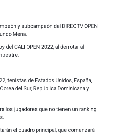
l campeón y subcampeón del DIRECTV OPEN
acundo Mena.
 del CALI OPEN 2022, al derrotar al
ampestre.
2, tenistas de Estados Unidos, España,
, Corea del Sur, República Dominicana y
ra los jugadores que no tienen un ranking
s.
utarán el cuadro principal, que comenzará