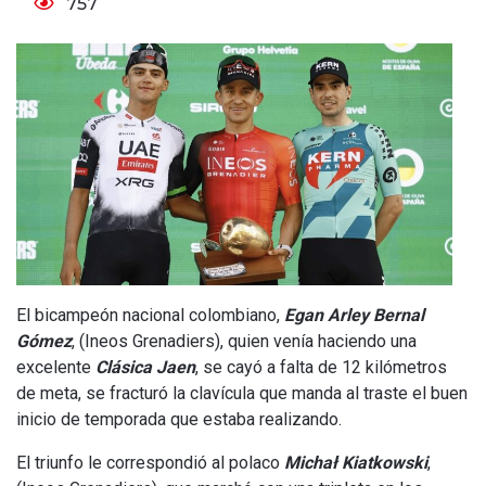
757
El bicampeón nacional colombiano,
Egan Arley Bernal
Gómez
, (Ineos Grenadiers), quien venía haciendo una
excelente
Clásica Jaen
, se cayó a falta de 12 kilómetros
de meta, se fracturó la clavícula que manda al traste el buen
inicio de temporada que estaba realizando.
El triunfo le correspondió al polaco
Michał Kiatkowski
,