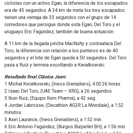
ciclistas con un activo Egan, la diferencia de los escapados
era de 45 segundos. A 34 km de meta los tres escapados
tienen una ventaja de 33 segundos con el grupo de 14
corredores que persigue donde esta Egan, Del Toro y el
uruguayo Eric Fagúndez, también de buena actuación.
A 11 km de la llegada pincha MacNulty y contraataca Del
Toro, la diferencia con relación a los punteros es de 40
segundos y el lote de Egan queda a 50 segundos. Del Toro
pasa a Ruiz y termina escoltando a Kwiatkowski.
Resultado final Clásica Jaen:
1 Michał Kwiatkowski, (Ineos Grenadiers), 4.00.26 horas.
2 Isaac Del Toro, (UAE Team – XRG), a 26 segundos.
3 Ibon Ruiz, (Equipo Kern Pharma), a 42 seg.
4 Jordan Labrosse, (Decathlon AG2R La Mondiale), a 1.52
minutos.
5 Axel Laurance, (Ineos Grenadiers), a 1.52 min.
6 Eric Antonio Fagúndez, (Burgos Burpellet BH), a 1.56 min.