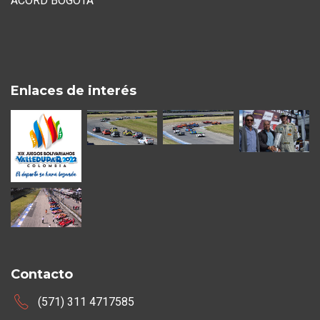
ACORD BOGOTA
Enlaces de interés
Contacto
(571) 311 4717585