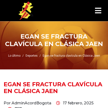
EGAN SE FRACTURA
CLAVÍCULA EN CLÁSICA JAEN
Lo último
Deportes
Egan se fractura clavícula en Clásica Jaen
EGAN SE FRACTURA CLAVÍCULA
EN CLÁSICA JAEN
Por AdminAcordBogota
17 febrero, 2025