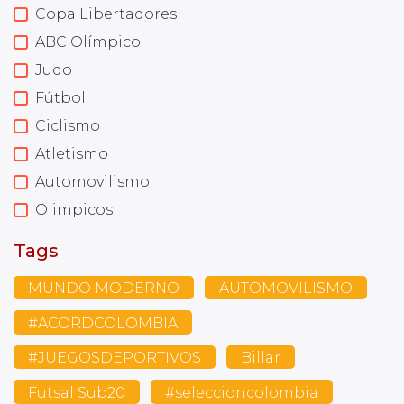
Copa Libertadores
ABC Olímpico
Judo
Fútbol
Ciclismo
Atletismo
Automovilismo
Olimpicos
Tags
MUNDO MODERNO
AUTOMOVILISMO
#ACORDCOLOMBIA
#JUEGOSDEPORTIVOS
Billar
Futsal Sub20
#seleccioncolombia