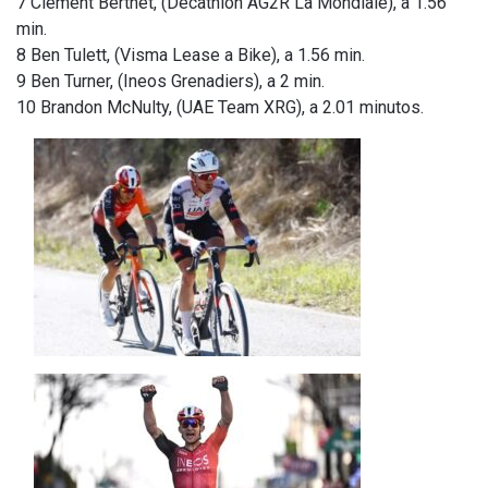
7 Clément Berthet, (Decathlon AG2R La Mondiale), a 1.56
min.
8 Ben Tulett, (Visma Lease a Bike), a 1.56 min.
9 Ben Turner, (Ineos Grenadiers), a 2 min.
10 Brandon McNulty, (UAE Team XRG), a 2.01 minutos.