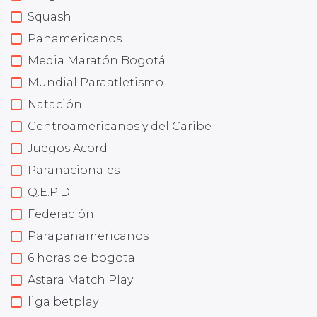
Squash
Panamericanos
Media Maratón Bogotá
Mundial Paraatletismo
Natación
Centroamericanos y del Caribe
Juegos Acord
Paranacionales
Q.E.P.D.
Federación
Parapanamericanos
6 horas de bogota
Astara Match Play
liga betplay