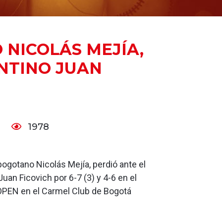
 NICOLÁS MEJÍA,
NTINO JUAN
1978
 bogotano Nicolás Mejía, perdió ante el
Juan Ficovich por 6-7 (3) y 4-6 en el
PEN en el Carmel Club de Bogotá