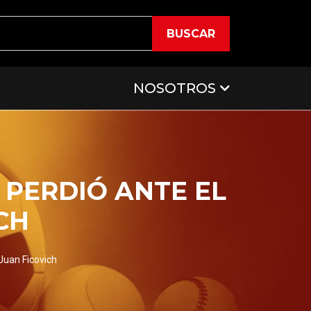
BUSCAR
NOSOTROS
 PERDIÓ ANTE EL
CH
 Juan Ficovich