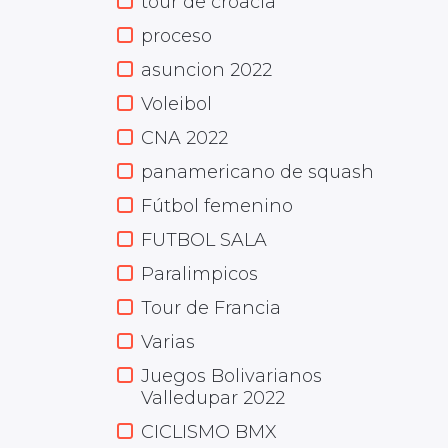
tour de croacia
proceso
asuncion 2022
Voleibol
CNA 2022
panamericano de squash
Fútbol femenino
FUTBOL SALA
Paralimpicos
Tour de Francia
Varias
Juegos Bolivarianos
Valledupar 2022
CICLISMO BMX