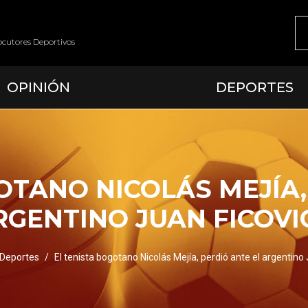
ocutores Deportivos
OPINIÓN
DEPORTES
OTANO NICOLÁS MEJÍA,
RGENTINO JUAN FICOVI
Deportes
El tenista bogotano Nicolás Mejía, perdió ante el argentino