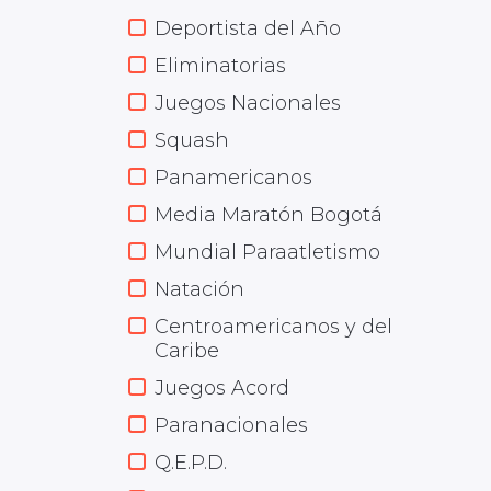
Deportista del Año
Eliminatorias
Juegos Nacionales
Squash
Panamericanos
Media Maratón Bogotá
Mundial Paraatletismo
Natación
Centroamericanos y del
Caribe
Juegos Acord
Paranacionales
Q.E.P.D.