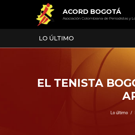
ACORD BOGOTÁ
Asociación Colombiana de Periodistas y L
LO ÚLTIMO
EL TENISTA BOG
A
Lo último