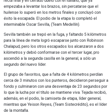
recta final y en cerrado duelo con el italiano, que ya
empezaba a levantar los brazos, sin percatarse que el
huilense lo superó en los metros finales y concluyó con
éxito la escapada. El podio de la etapa lo completó el
interminable Oscar Sevilla, (Team Medellín).
Sevilla también se trepó en la fuga, y faltando 5 kilómetros
para la línea de meta logró escaparse junto con Robinson
Chalapud, pero los otros escapados los alcanzaron a dos
kilómetros y debió conformarse con el tercer lugar, pro
ascendió a la segunda casilla en la general, a sólo un
segundo del nuevo líder.
El grupo de favoritos, que a falta de 4 kilómetros perdían
cerca de 3 minutos con los punteros, decidieron perseguir a
fondo y culminaron con una desventaja de 23 segundos por
lo que la lucha por el título se mantiene viva. Tejada recibió,
además, en el podio, la camiseta de etapa, líder general,
mientras que Yeison Reyes, (Team Sistecrédito), es el líder
de la montaña.