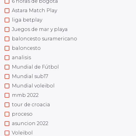
6 horas de bogota
Astara Match Play
liga betplay
Juegos de mar y playa
baloncesto suramericano
baloncesto
analisis
Mundial de Fútbol
Mundial sub17
Mundial voleibol
mmb 2022
tour de croacia
proceso
asuncion 2022
Voleibol