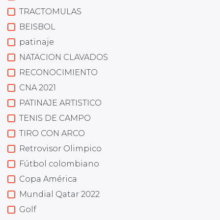
TRACTOMULAS
BEISBOL
patinaje
NATACION CLAVADOS
RECONOCIMIENTO
CNA 2021
PATINAJE ARTISTICO
TENIS DE CAMPO
TIRO CON ARCO
Retrovisor Olimpico
Fútbol colombiano
Copa América
Mundial Qatar 2022
Golf