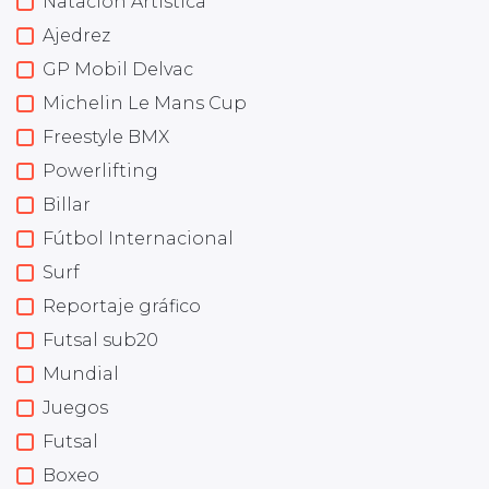
Natación Artística
Ajedrez
GP Mobil Delvac
Michelin Le Mans Cup
Freestyle BMX
Powerlifting
Billar
Fútbol Internacional
Surf
Reportaje gráfico
Futsal sub20
Mundial
Juegos
Futsal
Boxeo