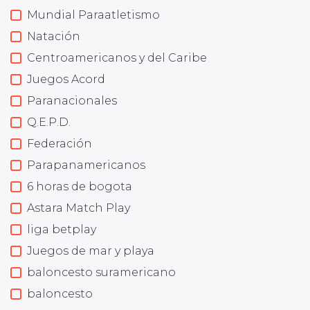
Mundial Paraatletismo
Natación
Centroamericanos y del Caribe
Juegos Acord
Paranacionales
Q.E.P.D.
Federación
Parapanamericanos
6 horas de bogota
Astara Match Play
liga betplay
Juegos de mar y playa
baloncesto suramericano
baloncesto