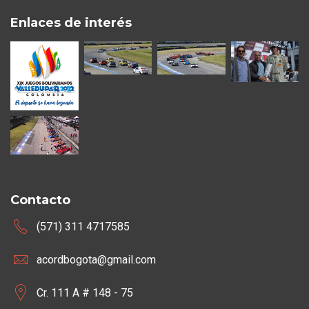
Enlaces de interés
Contacto
(571) 311 4717585
acordbogota@gmail.com
Cr. 111 A # 148 - 75