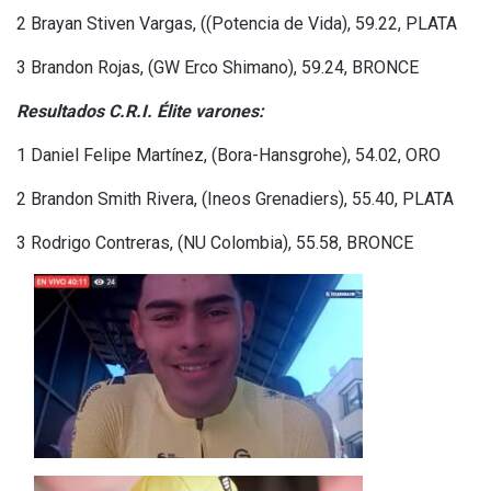
2 Brayan Stiven Vargas, ((Potencia de Vida), 59.22, PLATA
3 Brandon Rojas, (GW Erco Shimano), 59.24, BRONCE
Resultados C.R.I. Élite varones:
1 Daniel Felipe Martínez, (Bora-Hansgrohe), 54.02, ORO
2 Brandon Smith Rivera, (Ineos Grenadiers), 55.40, PLATA
3 Rodrigo Contreras, (NU Colombia), 55.58, BRONCE