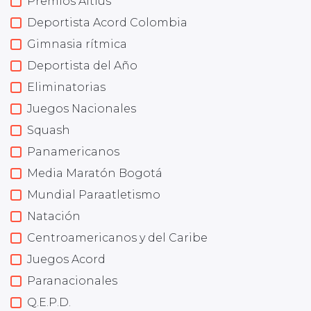
Premios Altius
Deportista Acord Colombia
Gimnasia rítmica
Deportista del Año
Eliminatorias
Juegos Nacionales
Squash
Panamericanos
Media Maratón Bogotá
Mundial Paraatletismo
Natación
Centroamericanos y del Caribe
Juegos Acord
Paranacionales
Q.E.P.D.