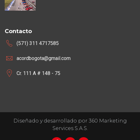
Contacto
(571) 311 4717585
acordbogota@gmail.com
Cr. 111 A # 148 - 75
Diseñado y desarrollado por 360 Marketing
Services S.A.S.