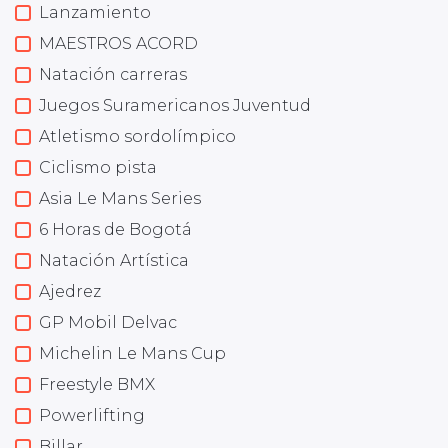
Lanzamiento
MAESTROS ACORD
Natación carreras
Juegos Suramericanos Juventud
Atletismo sordolímpico
Ciclismo pista
Asia Le Mans Series
6 Horas de Bogotá
Natación Artística
Ajedrez
GP Mobil Delvac
Michelin Le Mans Cup
Freestyle BMX
Powerlifting
Billar