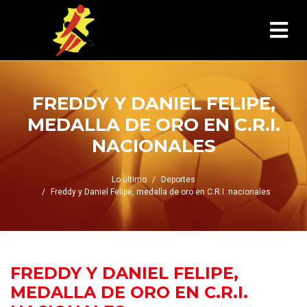
FREDDY Y DANIEL FELIPE,
MEDALLA DE ORO EN C.R.I.
NACIONALES
Lo último
Deportes
Freddy y Daniel Felipe, medalla de oro en C.R.I. nacionales
FREDDY Y DANIEL FELIPE,
MEDALLA DE ORO EN C.R.I.