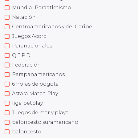
Mundial Paraatletismo
Natación
Centroamericanos y del Caribe
Juegos Acord
Paranacionales
Q.E.P.D.
Federación
Parapanamericanos
6 horas de bogota
Astara Match Play
liga betplay
Juegos de mar y playa
baloncesto suramericano
baloncesto