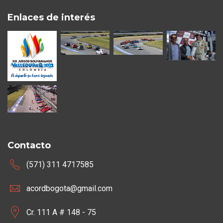
Enlaces de interés
Contacto
(571) 311 4717585
acordbogota@gmail.com
Cr. 111 A # 148 - 75