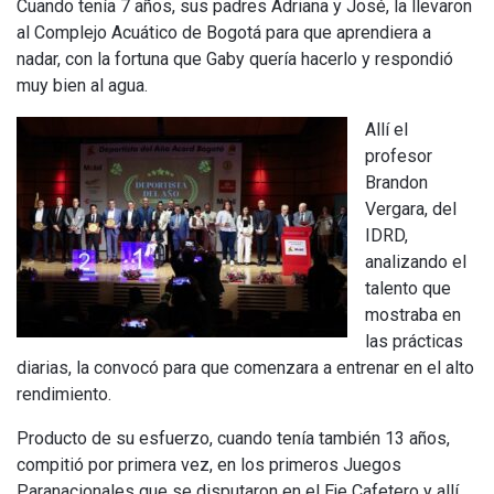
Cuando tenía 7 años, sus padres Adriana y José, la llevaron
al Complejo Acuático de Bogotá para que aprendiera a
nadar, con la fortuna que Gaby quería hacerlo y respondió
muy bien al agua.
Allí el
profesor
Brandon
Vergara, del
IDRD,
analizando el
talento que
mostraba en
las prácticas
diarias, la convocó para que comenzara a entrenar en el alto
rendimiento.
Producto de su esfuerzo, cuando tenía también 13 años,
compitió por primera vez, en los primeros Juegos
Paranacionales que se disputaron en el Eje Cafetero y allí