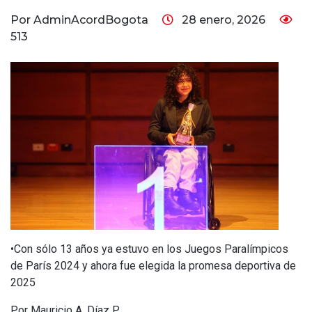
Por AdminAcordBogota
28 enero, 2026
513
•Con sólo 13 años ya estuvo en los Juegos Paralímpicos
de París 2024 y ahora fue elegida la promesa deportiva de
2025
Por Mauricio A. Díaz P.