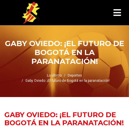
GABY OVIEDO: ¡EL FUTURO DE
BOGOTÁ EN LA
PARANATACIÓN!
Lo último
Deportes
Gaby Oviedo: ¡El futuro de Bogotá en la paranatación!
GABY OVIEDO: ¡EL FUTURO DE
BOGOTÁ EN LA PARANATACIÓN!