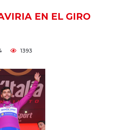
VIRIA EN EL GIRO
24
1393