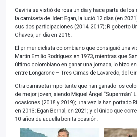
Gaviria se vistió de rosa un día y hace parte de lo
la camiseta de líder: Egan, la lució 12 días (en 20
sus dos participaciones (2014, 2017); Rigoberto Ur
Chaves, un día en 2016.
El primer ciclista colombiano que consiguió una vict
Martín Emilio Rodríguez en 1973, mientras que Santi
último colombiano en ganar una jornada, lo hizo en l
entre Longarone – Tres Cimas de Lavaredo, del Gir
Otra camiseta importante que han ganado los colombi
de mejor joven, siendo Miguel Ángel “Supermán” L
ocasiones (2018 y 2019); una vez la han portado Ri
en 2013; Egan Bernal, en 2021; y el único que corre
10 años de aquella bonita ocasión.