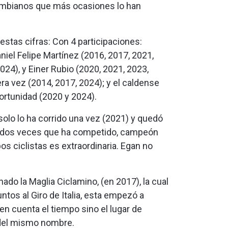
lombianos que más ocasiones lo han
estas cifras: Con 4 participaciones:
iel Felipe Martínez (2016, 2017, 2021,
24), y Einer Rubio (2020, 2021, 2023,
ra vez (2014, 2017, 2024); y el caldense
ortunidad (2020 y 2024).
solo lo ha corrido una vez (2021) y quedó
s dos veces que ha competido, campeón
s ciclistas es extraordinaria. Egan no
ado la Maglia Ciclamino, (en 2017), la cual
puntos al Giro de Italia, esta empezó a
en cuenta el tiempo sino el lugar de
or del mismo nombre.