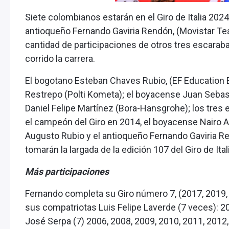
Siete colombianos estarán en el Giro de Italia 202
antioqueño Fernando Gaviria Rendón, (Movistar Tea
cantidad de participaciones de otros tres escara
corrido la carrera.
El bogotano Esteban Chaves Rubio, (EF Education 
Restrepo (Polti Kometa); el boyacense Juan Seba
Daniel Felipe Martínez (Bora-Hansgrohe); los tres 
el campeón del Giro en 2014, el boyacense Nairo A
Augusto Rubio y el antioqueño Fernando Gaviria Re
tomarán la largada de la edición 107 del Giro de Ital
Más participaciones
Fernando completa su Giro número 7, (2017, 2019, 
sus compatriotas Luis Felipe Laverde (7 veces): 20
José Serpa (7) 2006, 2008, 2009, 2010, 2011, 2012,