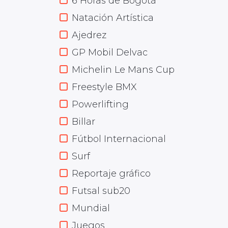
6 Horas de Bogotá
Natación Artística
Ajedrez
GP Mobil Delvac
Michelin Le Mans Cup
Freestyle BMX
Powerlifting
Billar
Fútbol Internacional
Surf
Reportaje gráfico
Futsal sub20
Mundial
Juegos