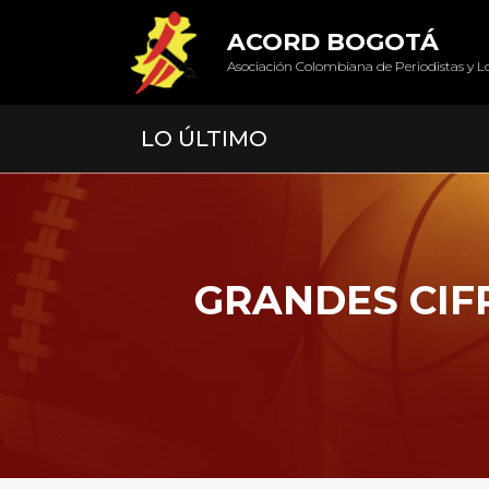
ACORD BOGOTÁ
Asociación Colombiana de Periodistas y L
LO ÚLTIMO
GRANDES CIFR