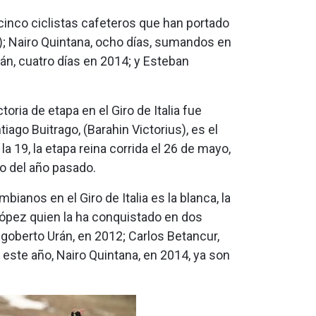
s cinco ciclistas cafeteros que han portado
21); Nairo Quintana, ocho días, sumandos en
án, cuatro días en 2014; y Esteban
oria de etapa en el Giro de Italia fue
ago Buitrago, (Barahin Victorius), es el
a 19, la etapa reina corrida el 26 de mayo,
o del año pasado.
anos en el Giro de Italia es la blanca, la
ópez quien la ha conquistado en dos
goberto Urán, en 2012; Carlos Betancur,
 este año, Nairo Quintana, en 2014, ya son