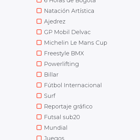
6 Horas de Bogotá
Natación Artística
Ajedrez
GP Mobil Delvac
Michelin Le Mans Cup
Freestyle BMX
Powerlifting
Billar
Fútbol Internacional
Surf
Reportaje gráfico
Futsal sub20
Mundial
Juegos