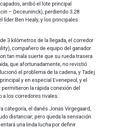
apados, arribó el lote principal
ecin – Deceuninck), perdiendo 3.28
l líder Ben Healy, y los principales
e 3 kilómetros de la llegada, el corredor
lity), compañero de equipo del ganador
 con tan mala suerte que su rueda trasera
ída, que afortunadamente, no revistió
lucionó el problema de la cadena, y Tadej
´principal y en especial Evenepeol, y el
 permitieron la rápida conexión del
a los corredores rivales.
ra categoría, el danés Jonas Virgegaard,
pudo distanciar; pero queda la sensación
ntará una linda lucha por definir