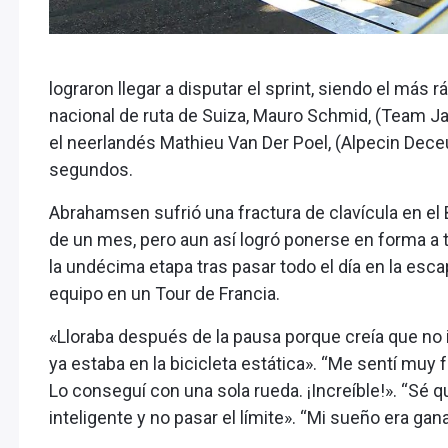
lograron llegar a disputar el sprint, siendo el más
nacional de ruta de Suiza, Mauro Schmid, (Team Ja
el neerlandés Mathieu Van Der Poel, (Alpecin Deceu
segundos.
Abrahamsen sufrió una fractura de clavícula en e
de un mes, pero aun así logró ponerse en forma a ti
la undécima etapa tras pasar todo el día en la escap
equipo en un Tour de Francia.
«Lloraba después de la pausa porque creía que no irí
ya estaba en la bicicleta estática». “Me sentí muy f
Lo conseguí con una sola rueda. ¡Increíble!». “Sé 
inteligente y no pasar el límite». “Mi sueño era ga