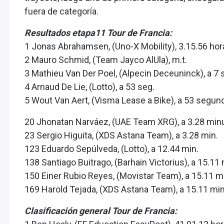
fuera de categoría.
Resultados etapa11 Tour de Francia:
1 Jonas Abrahamsen, (Uno-X Mobility), 3.15.56 hor
2 Mauro Schmid, (Team Jayco AlUla), m.t.
3 Mathieu Van Der Poel, (Alpecin Deceuninck), a 7 
4 Arnaud De Lie, (Lotto), a 53 seg.
5 Wout Van Aert, (Visma Lease a Bike), a 53 segun
20 Jhonatan Narváez, (UAE Team XRG), a 3.28 min
23 Sergio Higuita, (XDS Astana Team), a 3.28 min.
123 Eduardo Sepúlveda, (Lotto), a 12.44 min.
138 Santiago Buitrago, (Barhain Victorius), a 15.11 
150 Einer Rubio Reyes, (Movistar Team), a 15.11 m
169 Harold Tejada, (XDS Astana Team), a 15.11 mi
Clasificación general Tour de Francia: