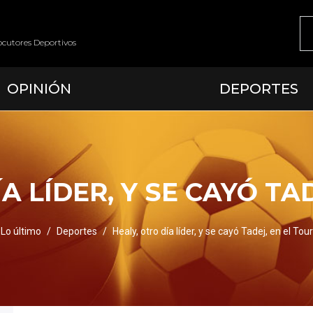
ocutores Deportivos
OPINIÓN
DEPORTES
A LÍDER, Y SE CAYÓ TA
Lo último
Deportes
Healy, otro día líder, y se cayó Tadej, en el Tour