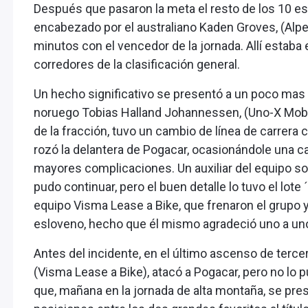
Después que pasaron la meta el resto de los 10 esc
encabezado por el australiano Kaden Groves, (Alp
minutos con el vencedor de la jornada. Allí estaba e
corredores de la clasificación general.
Un hecho significativo se presentó a un poco mas d
noruego Tobias Halland Johannessen, (Uno-X Mobi
de la fracción, tuvo un cambio de línea de carrera
rozó la delantera de Pogacar, ocasionándole una ca
mayores complicaciones. Un auxiliar del equipo so
pudo continuar, pero el buen detalle lo tuvo el lote 
equipo Visma Lease a Bike, que frenaron el grupo y
esloveno, hecho que él mismo agradeció uno a uno 
Antes del incidente, en el último ascenso de terce
(Visma Lease a Bike), atacó a Pogacar, pero no lo 
que, mañana en la jornada de alta montaña, se prese