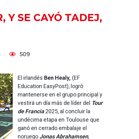
, Y SE CAYÓ TADEJ,
5
509
El irlandés
Ben Healy,
(EF
Education EasyPost), logró
mantenerse en el grupo principal y
vestirá un día más de líder del
Tour
de Francia
2025, al concluir la
undécima etapa en Toulouse que
ganó en cerrado embalaje el
noruego
Jonas Abrahamsen
,