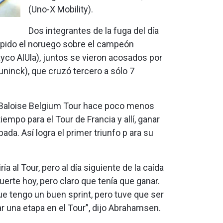
(Uno-X Mobility).
Dos integrantes de la fuga del día
 rápido el noruego sobre el campeón
yco AlUla), juntos se vieron acosados por
ninck), que cruzó tercero a sólo 7
l Baloise Belgium Tour hace poco menos
empo para el Tour de Francia y allí, ganar
ada. Así logra el primer triunfo p ara su
a al Tour, pero al día siguiente de la caída
uerte hoy, pero claro que tenía que ganar.
que tengo un buen sprint, pero tuve que ser
nar una etapa en el Tour”, dijo Abrahamsen.