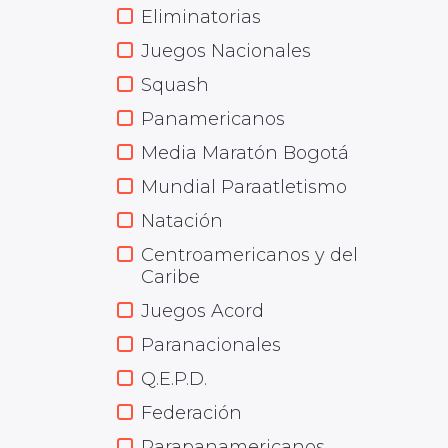
Eliminatorias
Juegos Nacionales
Squash
Panamericanos
Media Maratón Bogotá
Mundial Paraatletismo
Natación
Centroamericanos y del
Caribe
Juegos Acord
Paranacionales
Q.E.P.D.
Federación
Parapanamericanos