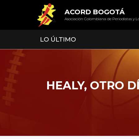
ACORD BOGOTÁ
Asociación Colombiana de Periodistas y L
LO ÚLTIMO
HEALY, OTRO DÍ