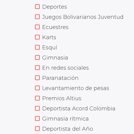
Deportes
Juegos Bolivarianos Juventud
Ecuestres
Karts
Esquí
Gimnasia
En redes sociales
Paranatación
Levantamiento de pesas
Premios Altius
Deportista Acord Colombia
Gimnasia rítmica
Deportista del Año