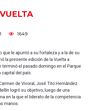
 VUELTA
21
1649
 que le apuntó a su fortaleza y a la de su
nó la presente edición de la Vuelta a
e terminó el pasado domingo en el Parque
 capital del país.
 Carmen de Vivoral, José Tito Hernández
llín logró su objetivo, luego de una
a en la que el liderato de la competencia
ias manos.