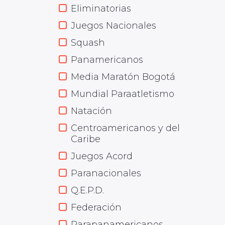
Eliminatorias
Juegos Nacionales
Squash
Panamericanos
Media Maratón Bogotá
Mundial Paraatletismo
Natación
Centroamericanos y del
Caribe
Juegos Acord
Paranacionales
Q.E.P.D.
Federación
Parapanamericanos