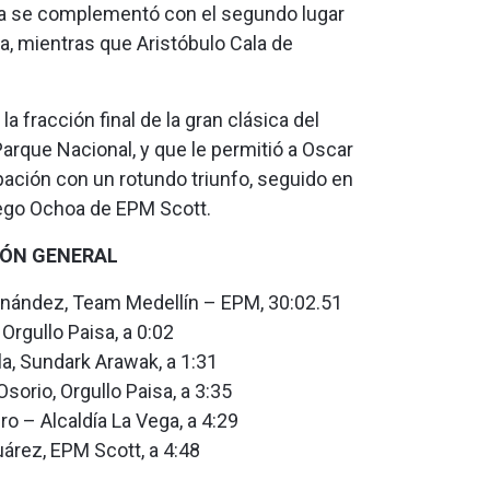
sa se complementó con el segundo lugar
sa, mientras que Aristóbulo Cala de
a fracción final de la gran clásica del
Parque Nacional, y que le permitió a Oscar
pación con un rotundo triunfo, seguido en
ego Ochoa de EPM Scott.
IÓN GENERAL
rnández, Team Medellín – EPM, 30:02.51
 Orgullo Paisa, a 0:02
la, Sundark Arawak, a 1:31
sorio, Orgullo Paisa, a 3:35
Liro – Alcaldía La Vega, a 4:29
árez, EPM Scott, a 4:48