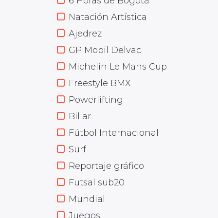
6 Horas de Bogotá
Natación Artística
Ajedrez
GP Mobil Delvac
Michelin Le Mans Cup
Freestyle BMX
Powerlifting
Billar
Fútbol Internacional
Surf
Reportaje gráfico
Futsal sub20
Mundial
Juegos